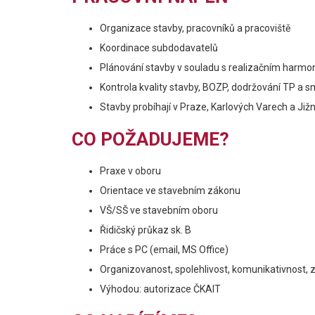
Organizace stavby, pracovníků a pracoviště
Koordinace subdodavatelů
Plánování stavby v souladu s realizačním har
Kontrola kvality stavby, BOZP, dodržování TP a 
Stavby probíhají v Praze, Karlových Varech a Ji
CO POŽADUJEME?
Praxe v oboru
Orientace ve stavebním zákonu
VŠ/SŠ ve stavebním oboru
Řidičský průkaz sk. B
Práce s PC (email, MS Office)
Organizovanost, spolehlivost, komunikativnost,
Výhodou: autorizace ČKAIT