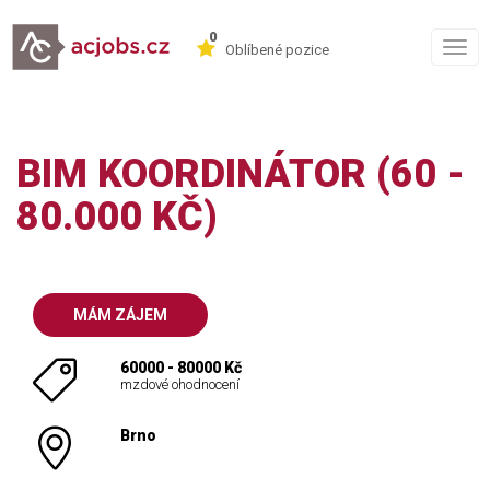
0
Togg
Oblíbené pozice
navig
BIM KOORDINÁTOR (60 -
80.000 KČ)
MÁM ZÁJEM
60000 - 80000 Kč
mzdové ohodnocení
Brno