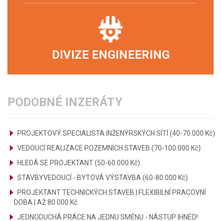
DIVIZE ENGINEERING
PODOBNÉ INZERÁTY
PROJEKTOVÝ SPECIALISTA INŽENÝRSKÝCH SÍTÍ (40-70.000 Kč)
VEDOUCÍ REALIZACE POZEMNÍCH STAVEB (70-100.000 Kč)
HLEDÁ SE PROJEKTANT (50-60.000 Kč)
STAVBYVEDOUCÍ - BYTOVÁ VÝSTAVBA (60-80.000 Kč)
PROJEKTANT TECHNICKÝCH STAVEB | FLEXIBILNÍ PRACOVNÍ
DOBA | AŽ 80 000 Kč
JEDNODUCHÁ PRÁCE NA JEDNU SMĚNU - NÁSTUP IHNED!