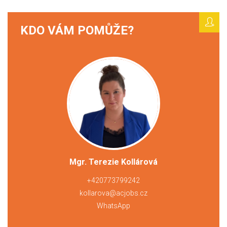
KDO VÁM POMŮŽE?
Mgr. Terezie Kollárová
+420773799242
kollarova@acjobs.cz
WhatsApp