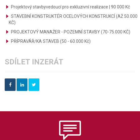
Projektový stavbyvedoucí pro exkluzivní realizace | 90 000 Kč
STAVEBNÍ KONSTRUKTÉR OCELOVÝCH KONSTRUKCÍ (AŽ 50.000
KČ)
PROJEKTOVÝ MANAŽER - POZEMNÍ STAVBY (70-75.000 KČ)
PŘÍPRAVÁŘ/KA STAVEB (50 - 60.000 Kč)
SDÍLET INZERÁT