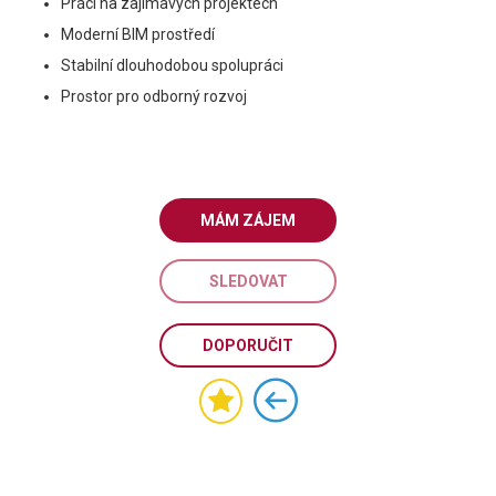
Práci na zajímavých projektech
Moderní BIM prostředí
Stabilní dlouhodobou spolupráci
Prostor pro odborný rozvoj
MÁM ZÁJEM
SLEDOVAT
DOPORUČIT