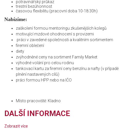
potravinářský průkaz
trestní bezúhonnost
časovou flexibilitu (pracovní doba 10-18:30h)
Nabízíme:
zaškolení formou mentoringu zkušenějších kolegů
motivující mzdové ohodnocení s provizemi
práci v zavedené společnosti a kvalitním sortimentem
firemní oblečení
diety
zvýhodněné ceny na sortiment Family Market
výhodné volání pro celou rodinu
tankovací kartu za firemní ceny benzínu a nafty (v případě
plnění nastavených cílů)
práci formou HPP nebo na IČO
Místo pracoviště: Kladno
DALŠÍ INFORMACE
Zobrazit více