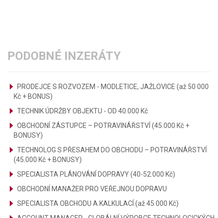
PODOBNÉ INZERÁTY
PRODEJCE S ROZVOZEM - MODLETICE, JAŽLOVICE (až 50 000
Kč + BONUS)
TECHNIK ÚDRŽBY OBJEKTU - OD 40.000 Kč
OBCHODNÍ ZÁSTUPCE – POTRAVINÁŘSTVÍ (45.000 Kč +
BONUSY)
TECHNOLOG S PŘESAHEM DO OBCHODU – POTRAVINÁŘSTVÍ
(45.000 Kč + BONUSY)
SPECIALISTA PLÁNOVÁNÍ DOPRAVY (40-52.000 Kč)
OBCHODNÍ MANAŽER PRO VEŘEJNOU DOPRAVU
SPECIALISTA OBCHODU A KALKULACÍ (až 45.000 Kč)