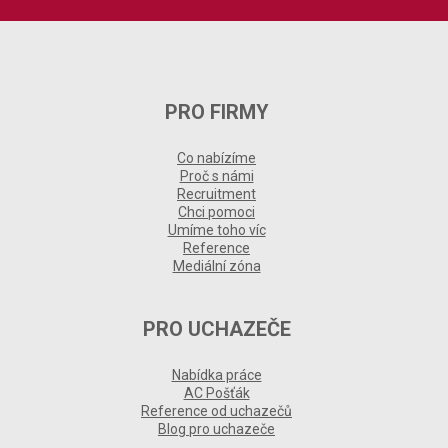
PRO FIRMY
Co nabízíme
Proč s námi
Recruitment
Chci pomoci
Umíme toho víc
Reference
Mediální zóna
PRO UCHAZEČE
Nabídka práce
AC Pošťák
Reference od uchazečů
Blog pro uchazeče