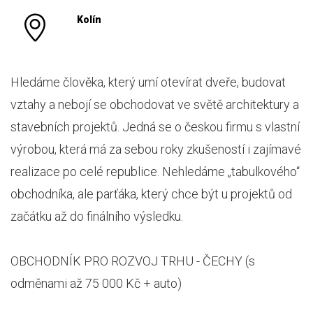
Kolín
Hledáme člověka, který umí otevírat dveře, budovat
vztahy a nebojí se obchodovat ve světě architektury a
stavebních projektů. Jedná se o českou firmu s vlastní
výrobou, která má za sebou roky zkušeností i zajímavé
realizace po celé republice. Nehledáme „tabulkového“
obchodníka, ale parťáka, který chce být u projektů od
začátku až do finálního výsledku.
OBCHODNÍK PRO ROZVOJ TRHU - ČECHY (s
odměnami až 75 000 Kč + auto)