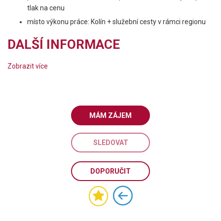
tlak na cenu
místo výkonu práce: Kolín + služební cesty v rámci regionu
DALŠÍ INFORMACE
Zobrazit více
MÁM ZÁJEM
SLEDOVAT
DOPORUČIT