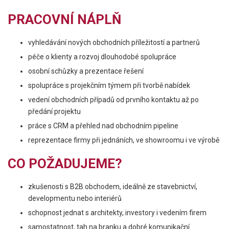
PRACOVNÍ NÁPLŇ
vyhledávání nových obchodních příležitostí a partnerů
péče o klienty a rozvoj dlouhodobé spolupráce
osobní schůzky a prezentace řešení
spolupráce s projekčním týmem při tvorbě nabídek
vedení obchodních případů od prvního kontaktu až po
předání projektu
práce s CRM a přehled nad obchodním pipeline
reprezentace firmy při jednáních, ve showroomu i ve výrobě
CO POŽADUJEME?
zkušenosti s B2B obchodem, ideálně ze stavebnictví,
developmentu nebo interiérů
schopnost jednat s architekty, investory i vedením firem
samostatnost, tah na branku a dobré komunikační