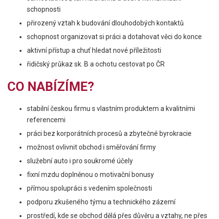
schopnosti
přirozený vztah k budování dlouhodobých kontaktů
schopnost organizovat si práci a dotahovat věci do konce
aktivní přístup a chuť hledat nové příležitosti
řidičský průkaz sk. B a ochotu cestovat po ČR
CO NABÍZÍME?
stabilní českou firmu s vlastním produktem a kvalitními
referencemi
práci bez korporátních procesů a zbytečné byrokracie
možnost ovlivnit obchod i směřování firmy
služební auto i pro soukromé účely
fixní mzdu doplněnou o motivační bonusy
přímou spolupráci s vedením společnosti
podporu zkušeného týmu a technického zázemí
prostředí, kde se obchod dělá přes důvěru a vztahy, ne přes