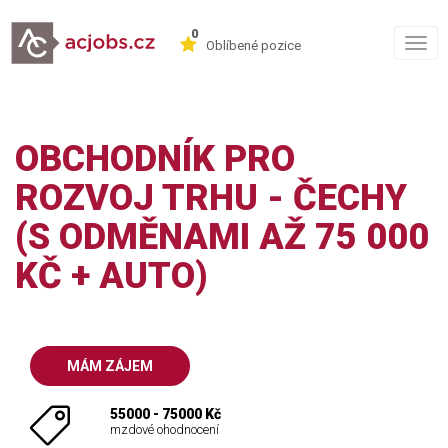
0
Togg
Oblíbené pozice
navig
OBCHODNÍK PRO
ROZVOJ TRHU - ČECHY
(S ODMĚNAMI AŽ 75 000
KČ + AUTO)
MÁM ZÁJEM
55000 - 75000 Kč
mzdové ohodnocení