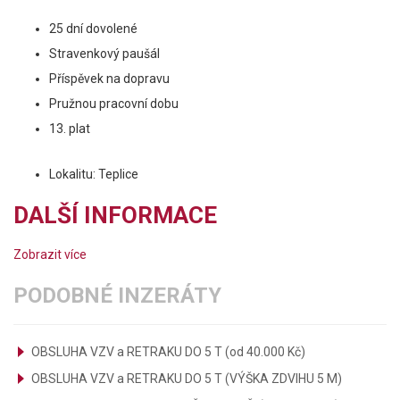
25 dní dovolené
Stravenkový paušál
Příspěvek na dopravu
Pružnou pracovní dobu
13. plat
Lokalitu: Teplice
DALŠÍ INFORMACE
Zobrazit více
PODOBNÉ INZERÁTY
OBSLUHA VZV a RETRAKU DO 5 T (od 40.000 Kč)
OBSLUHA VZV a RETRAKU DO 5 T (VÝŠKA ZDVIHU 5 M)