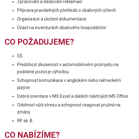
Zpracování a sledování reklamací
Příprava pravidelných přehledů o obalových účtech
Organizace a uložení dokumentace
Účast na inventurách obalového hospodářství
CO POŽADUJEME?
SŠ
Předchozí zkušenost v automobilovém průmyslu na
podobné pozici je výhodou
Schopnost komunikace v anglickém nebo německém
jazyce
Dobrá orientace v MS Excel a dalších nástrojích MS Office
Odolnost vůči stresu a schopnost reagovat pružně na
změny
ŘP sk. B
CO NABÍZÍME?