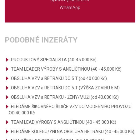
WhatsApp
PODOBNÉ INZERÁTY
PRODUKTOVÝ SPECIALISTA (40-45.000 Kč)
TEAM LEADER VÝROBY S ANGLIČTINOU (40 - 45.000 Kč)
OBSLUHA VZV a RETRAKU DO 5 T (od 40.000 Kč)
OBSLUHA VZV a RETRAKU DO 5 T (VÝŠKA ZDVIHU 5 M)
OBSLUHA VZV a RETRAKU - ŽENY/MUŽI (od 40.000 Kč)
HLEDÁME ŠIKOVNÉHO ŘIDIČE VZV DO MODERNÍHO PROVOZU
OD 40.000 Kč
TEAM LEAD VÝROBY S ANGLIČTINOU (40 - 45.000 Kč)
HLEDÁME KOLEGU/YNI NA OBSLUHA RETRAKU (40.-45.000 Kč)