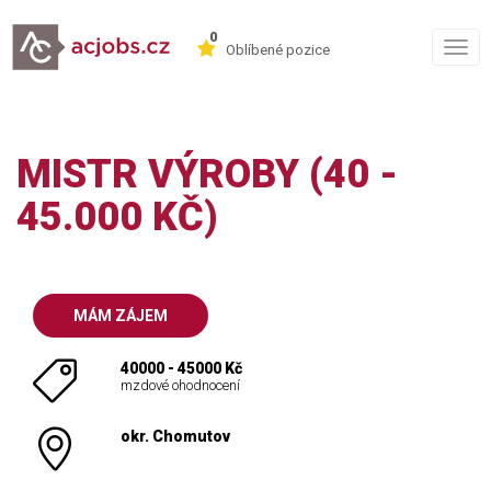
0
Togg
Oblíbené pozice
navig
MISTR VÝROBY (40 -
45.000 KČ)
MÁM ZÁJEM
40000 - 45000 Kč
mzdové ohodnocení
okr. Chomutov