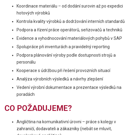
Koordinace materiálu – od dodání surovin až po expedici
hotových výrobků
Kontrola kvality výrobků a dodržování interních standardů
Podpora a řízení práce operátorů, seřizovačů a techniků
Evidence a vyhodnocování materiálových pohybů v SAP
Spolupráce při inventurách a pravidelný reporting
Podpora plánování výroby podle dostupnosti strojů a
personálu
Kooperace s údržbou při řešení provozních situací
Analýza výrobních výsledků a návrhy zlepšení
Vedení výrobní dokumentace a prezentace výsledků na
poradách
CO POŽADUJEME?
Angličtina na komunikativní úrovni – práce s kolegy v
zahraničí, dodavateli a zákazníky (nebát se mluvit,