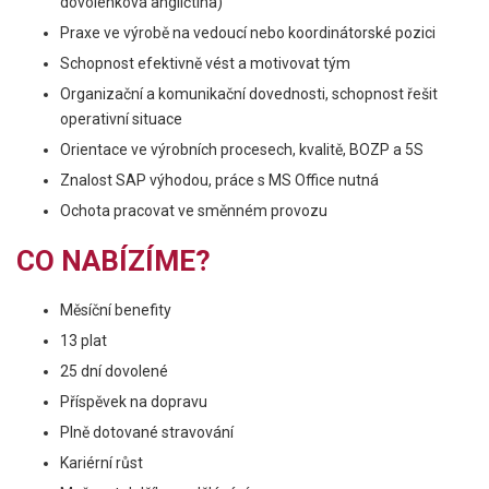
dovolenková angličtina)
Praxe ve výrobě na vedoucí nebo koordinátorské pozici
Schopnost efektivně vést a motivovat tým
Organizační a komunikační dovednosti, schopnost řešit
operativní situace
Orientace ve výrobních procesech, kvalitě, BOZP a 5S
Znalost SAP výhodou, práce s MS Office nutná
Ochota pracovat ve směnném provozu
CO NABÍZÍME?
Měsíční benefity
13 plat
25 dní dovolené
Příspěvek na dopravu
Plně dotované stravování
Kariérní růst