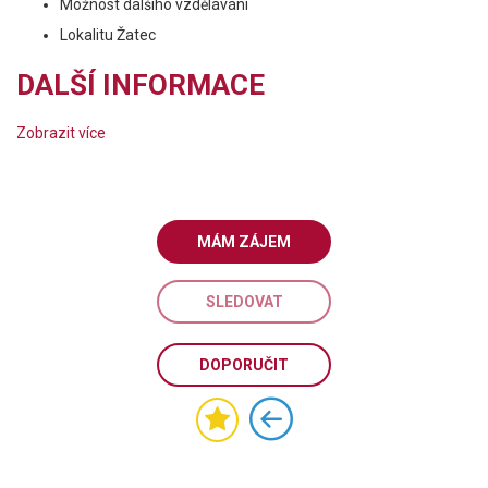
Možnost dalšího vzdělávání
Lokalitu Žatec
DALŠÍ INFORMACE
Zobrazit více
MÁM ZÁJEM
SLEDOVAT
DOPORUČIT