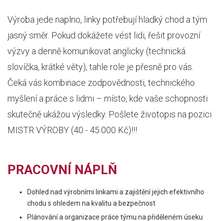
Výroba jede naplno, linky potřebují hladký chod a tým
jasný směr. Pokud dokážete vést lidi, řešit provozní
výzvy a denně komunikovat anglicky (technická
slovíčka, krátké věty), tahle role je přesně pro vás.
Čeká vás kombinace zodpovědnosti, technického
myšlení a práce s lidmi – místo, kde vaše schopnosti
skutečně ukážou výsledky. Pošlete životopis na pozici
MISTR VÝROBY (40 - 45.000 Kč)!!!
PRACOVNÍ NÁPLŇ
Dohled nad výrobními linkami a zajištění jejich efektivního
chodu s ohledem na kvalitu a bezpečnost
Plánování a organizace práce týmu na přiděleném úseku