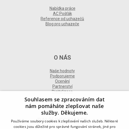
Nabídka práce
AC Pošťák
Reference od uchazečů
Blog pro uchazeče
O NÁS
Naše hodnoty
Podporujeme
Ocenění
Partnerství
Digitalizace
Souhlasem se zpracováním dat
nám pomáháte zlepšovat naše
služby. Děkujeme.
DALŠÍ INFORMACE
Používáme soubory cookies k zlepšování našich služeb. Některé
cookies jsou důležité pro správné fungování stránek, jiné pro