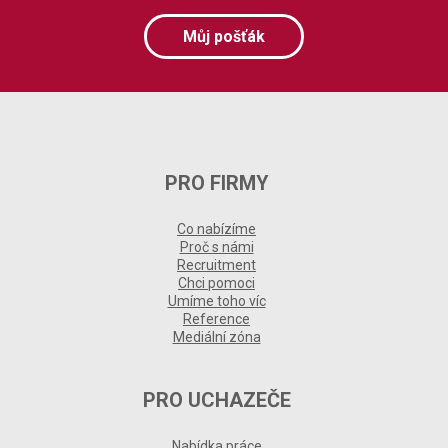
Můj pošťák
PRO FIRMY
Co nabízíme
Proč s námi
Recruitment
Chci pomoci
Umíme toho víc
Reference
Mediální zóna
PRO UCHAZEČE
Nabídka práce