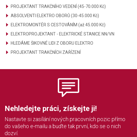
PROJEKTANT TRAKČNÍHO VEDENÍ (45-70.000 Kč)
ABSOLVENTI ELEKTRO OBORŮ (30-45.000 Kč)
ELEKTROMONTÉR S CESTOVÁNÍM (až 45.000 Kč)
ELEKTROPROJEKTANT - ELEKTRICKÉ STANICE NN/VN
HLEDÁME ŠIKOVNÉ LIDI Z OBORU ELEKTRO
PROJEKTANT TRAKČNÍCH ZAŘÍZENÍ
Nehledejte práci, získejte ji!
Nastavte si zasílání nových pracovních pozic přímo
do vašeho e-mailu a buďte tak první, kdo se o nich
dozví.