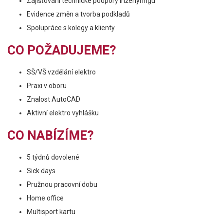
Zajišťování technické podpory inženýringu
Evidence změn a tvorba podkladů
Spolupráce s kolegy a klienty
CO POŽADUJEME?
SŠ/VŠ vzdělání elektro
Praxi v oboru
Znalost AutoCAD
Aktivní elektro vyhlášku
CO NABÍZÍME?
5 týdnů dovolené
Sick days
Pružnou pracovní dobu
Home office
Multisport kartu