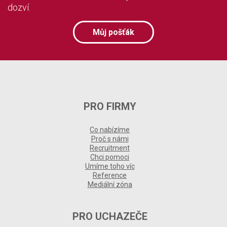
dozví.
Můj pošťák
PRO FIRMY
Co nabízíme
Proč s námi
Recruitment
Chci pomoci
Umíme toho víc
Reference
Mediální zóna
PRO UCHAZEČE