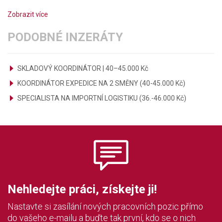
Zobrazit více
PODOBNÉ INZERÁTY
SKLADOVÝ KOORDINÁTOR | 40–45.000 Kč
KOORDINÁTOR EXPEDICE NA 2 SMĚNY (40-45.000 Kč)
SPECIALISTA NA IMPORTNÍ LOGISTIKU (36.-46.000 Kč)
Nehledejte práci, získejte ji!
Nastavte si zasílání nových pracovních pozic přímo
do vašeho e-mailu a buďte tak první, kdo se o nich