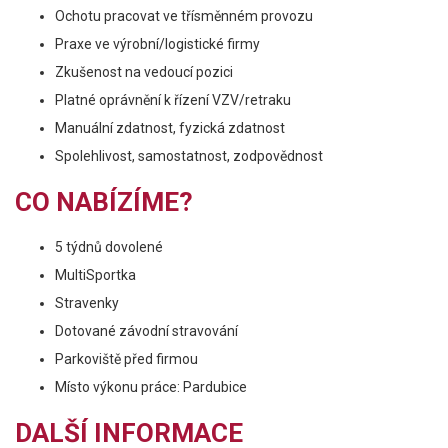
Ochotu pracovat ve třísměnném provozu
Praxe ve výrobní/logistické firmy
Zkušenost na vedoucí pozici
Platné oprávnění k řízení VZV/retraku
Manuální zdatnost, fyzická zdatnost
Spolehlivost, samostatnost, zodpovědnost
CO NABÍZÍME?
5 týdnů dovolené
MultiSportka
Stravenky
Dotované závodní stravování
Parkoviště před firmou
Místo výkonu práce: Pardubice
DALŠÍ INFORMACE