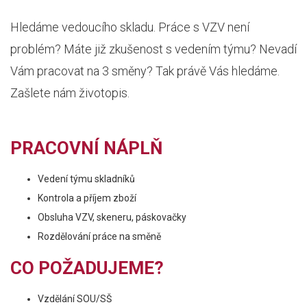
Hledáme vedoucího skladu. Práce s VZV není
problém? Máte již zkušenost s vedením týmu? Nevadí
Vám pracovat na 3 směny? Tak právě Vás hledáme.
Zašlete nám životopis.
PRACOVNÍ NÁPLŇ
Vedení týmu skladníků
Kontrola a příjem zboží
Obsluha VZV, skeneru, páskovačky
Rozdělování práce na směně
CO POŽADUJEME?
Vzdělání SOU/SŠ