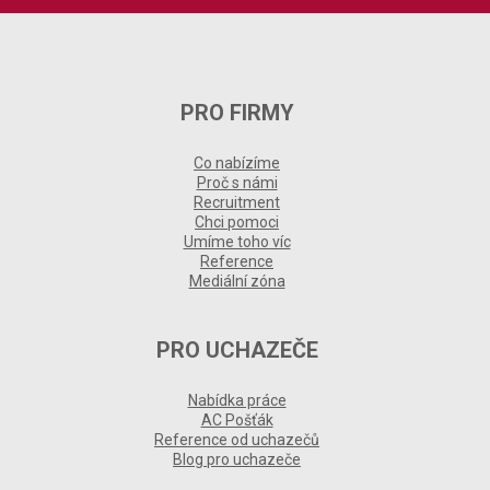
PRO FIRMY
Co nabízíme
Proč s námi
Recruitment
Chci pomoci
Umíme toho víc
Reference
Mediální zóna
PRO UCHAZEČE
Nabídka práce
AC Pošťák
Reference od uchazečů
Blog pro uchazeče