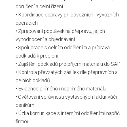
doručení a celní řízení
• Koordinace dopravy při dovozních i vývozních
operacích
• Zpracování poptávek na přepravu, jejich
vyhodnocení a objednávání
• Spolupráce s celním oddělením a příprava
podkladů k proclení
• Zajištění podkladů pro příjem materiálu do SAP
• Kontrola převzatých zásilek dle přepravních a
celních dokladů
• Evidence přímého i nepřímého materiálu
• Ověřování správnosti vystavených faktur vůči
ceníkům
• Úzká komunikace s interními odděleními napříč
firmou