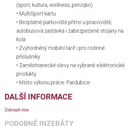
(sport, kultura, wellness, penzijko)
• MultiSport kartu
• Bezplatné parkoviště přímo u pracoviště,
autobusová zastávka i zabezpečené stojany na
kola
• Zvýhodněný mobilní tarif i pro rodinné
příslušníky
• Zaměstnanecké slevy na vybrané elektronické
produkty
• Místo výkonu práce: Pardubice
DALŠÍ INFORMACE
Zobrazit více
PODOBNÉ INZERÁTY