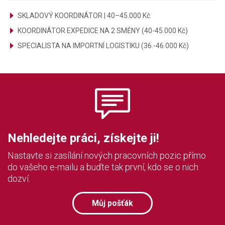
SKLADOVÝ KOORDINÁTOR | 40–45.000 Kč
KOORDINÁTOR EXPEDICE NA 2 SMĚNY (40-45.000 Kč)
SPECIALISTA NA IMPORTNÍ LOGISTIKU (36.-46.000 Kč)
Nehledejte práci, získejte ji!
Nastavte si zasílání nových pracovních pozic přímo
do vašeho e-mailu a buďte tak první, kdo se o nich
dozví.
Můj pošťák