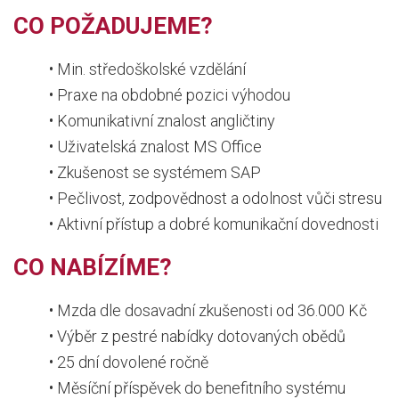
CO POŽADUJEME?
• Min. středoškolské vzdělání
• Praxe na obdobné pozici výhodou
• Komunikativní znalost angličtiny
• Uživatelská znalost MS Office
• Zkušenost se systémem SAP
• Pečlivost, zodpovědnost a odolnost vůči stresu
• Aktivní přístup a dobré komunikační dovednosti
CO NABÍZÍME?
• Mzda dle dosavadní zkušenosti od 36.000 Kč
• Výběr z pestré nabídky dotovaných obědů
• 25 dní dovolené ročně
• Měsíční příspěvek do benefitního systému