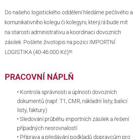
Do našeho logistického oddělení hledáme pečlivého a
komunikativního kolegu či kolegyni, který/á bude mít
na starosti administrativu a koordinaci dovozních
zásilek. Pošlete životopis na pozici IMPORTNÍ
LOGISTIKA (40-46.000 Kč)!!!
PRACOVNÍ NÁPLŇ
• Kontrola správnosti a úplnosti dovozních
dokumentů (např. T1, CMR, nákladní listy, balicí
listy, faktury)
• Sledování průběhu importních zásilek a řešení
případných nesrovnalostí
• Příprava a předávání podkladů dopravcům pro