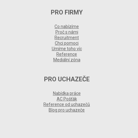
PRO FIRMY
Co nabízíme
Proč s námi
Recruitment
Chci pomoci
Umíme toho víc
Reference
Mediální zóna
PRO UCHAZEČE
Nabídka práce
AC Pošťák
Reference od uchazečů
Blog pro uchazeče