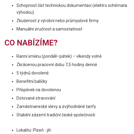
Schopnost číst technickou dokumentaci (elektro schémata
výhodou)
Zkušenost z výrobní nebo průmyslové firmy
Manuální zručnost a samostatnost
CO NABÍZÍME?
Ranní směnu (pondělí–pátek) – víkendy volné
Zkrácenou pracovní dobu 7,5 hodiny denně
5 týdnů dovolené
Benefitní balíčky
Příspěvek na dovolenou
Dotované stravování
Zaměstnanecké slevy a zvýhodněné tarify
Stabilní zázemí tradiční české společnosti
Lokalitu: Plzeň - jih