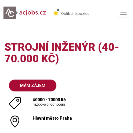
0
Togg
Oblíbené pozice
navig
STROJNÍ INŽENÝR (40-
70.000 KČ)
MÁM ZÁJEM
40000 - 70000 Kč
mzdové ohodnocení
Hlavní město Praha