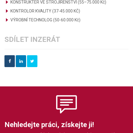
KONSTRUKTÉR VE STROJÍRENSTVÍ (55–75.000 Kč)
KONTROLOR KVALITY (37-45.000 KČ)
VÝROBNÍ TECHNOLOG (50-60.000 Kč)
SDÍLET INZERÁT
Nehledejte práci, získejte ji!