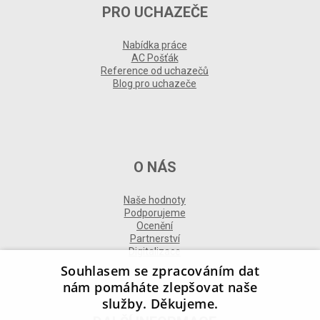
PRO UCHAZEČE
Nabídka práce
AC Pošťák
Reference od uchazečů
Blog pro uchazeče
O NÁS
Naše hodnoty
Podporujeme
Ocenění
Partnerství
Digitalizace
Souhlasem se zpracováním dat
nám pomáháte zlepšovat naše
služby. Děkujeme.