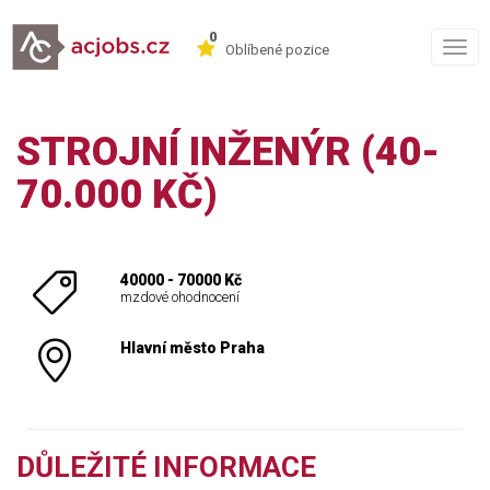
0
Togg
Oblíbené pozice
navig
STROJNÍ INŽENÝR (40-
70.000 KČ)
40000 - 70000 Kč
mzdové ohodnocení
Hlavní město Praha
DŮLEŽITÉ INFORMACE