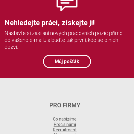
Nehledejte práci, získejte ji!
Nastavte si zasílání nových pracovních pozic přímo
do vašeho e-mailu a buďte tak první, kdo se o nich
dozví.
Můj pošťák
PRO FIRMY
Co nabízíme
Proč s námi
Recruitment