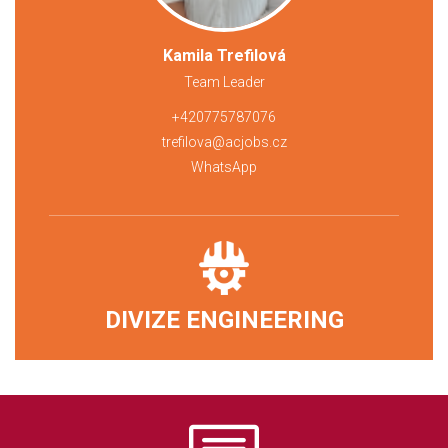
Kamila Trefilová
Team Leader
+420775787076
trefilova@acjobs.cz
WhatsApp
DIVIZE ENGINEERING