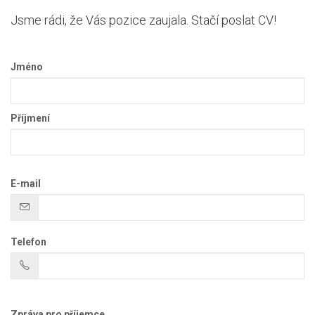
Jsme rádi, že Vás pozice zaujala. Stačí poslat CV!
Jméno
Příjmení
E-mail
Telefon
Zpráva pro příjemce