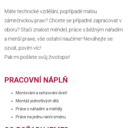
Máte technické vzdělání, popřípadě malou
zámečnickou praxi? Chcete se případně zapracovat v
oboru? Stačí znalost měřidel, práce s běžným nářadím
a menší praxe, vše ostatní naučíme! Neváhejte se
ozvat, povím víc!
Pak mi pošlete svůj životopis!
PRACOVNÍ NÁPLŇ
Montování a seřizování dveří
Montáž jednotlivých dílů
Práce s nářadím a měřidly
Práce na jednu ranní směnu