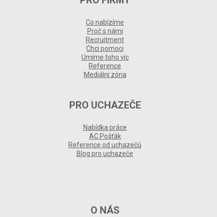
PRO FIRMY
Co nabízíme
Proč s námi
Recruitment
Chci pomoci
Umíme toho víc
Reference
Mediální zóna
PRO UCHAZEČE
Nabídka práce
AC Pošťák
Reference od uchazečů
Blog pro uchazeče
O NÁS