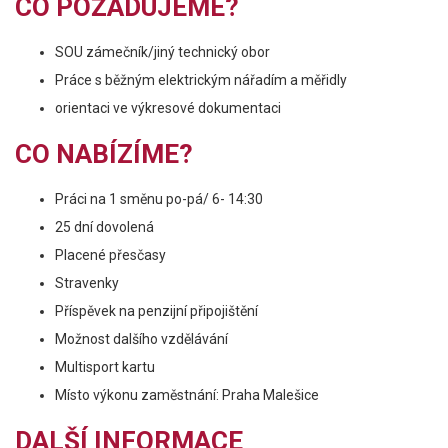
CO POŽADUJEME?
SOU zámečník/jiný technický obor
Práce s běžným elektrickým nářadím a měřidly
orientaci ve výkresové dokumentaci
CO NABÍZÍME?
Práci na 1 směnu po-pá/ 6- 14:30
25 dní dovolená
Placené přesčasy
Stravenky
Příspěvek na penzijní připojištění
Možnost dalšího vzdělávání
Multisport kartu
Místo výkonu zaměstnání: Praha Malešice
DALŠÍ INFORMACE