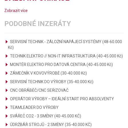
Zobrazit více
PODOBNÉ INZERÁTY
SERVISNÍ TECHNIK - ZÁLOŽNÍ NAPÁJECÍ SYSTÉMY (48-60.000
Kč)
TECHNIK ELEKTRO // NON-IT INFRASTRUKTURA (40-45.000 Kč)
MONTÉR ELEKTRO PRO DATOVÁ CENTRA (40-45.000 Kč)
ZÁMEČNÍK V KOVOVÝROBĚ (30-40.000 Kč)
SERVISNÍ TECHNIK DO VÝROBY (35-40.000 Kč)
CNC OBRÁBĚČ/CNC SEŘIZOVAČ
OPERÁTOR VÝROBY – IDEÁLNÍ START PRO ABSOLVENTY
TEAMLEADER DO VÝROBY
SVÁŘEČ CO2 - 3 SMĚNY (40-45.000 KČ)
ÚDRŽBÁŘ STROJŮ - 2 SMĚNY (35-40.000 KČ)