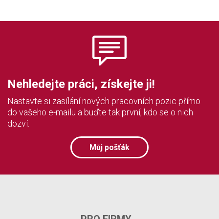
Nehledejte práci, získejte ji!
Nastavte si zasílání nových pracovních pozic přímo
do vašeho e-mailu a buďte tak první, kdo se o nich
dozví.
Můj pošťák