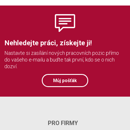
Nehledejte práci, získejte ji!
Nastavte si zasílání nových pracovních pozic přímo
do vašeho e-mailu a buďte tak první, kdo se o nich
dozví.
Můj pošťák
PRO FIRMY