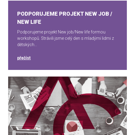
PODPORUJEME PROJEKT NEW JOB /
NEW LIFE
Podporujeme projekt New job/New life formou
workshopů. Strávili jsme celý den s mladými lidmi z
dětských...
přečíst