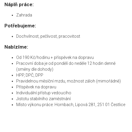
Náplň práce:
Zahrada
Potřebujeme:
Dochvilnost, pečlivost, pracovitost
Nabízíme:
Od 190 Kč/hodinu + příspěvek na dopravu
Pracovní doba je od pondělí do neděle 12 hodin denně
(směny dle dohody)
HPP, DPČ, DPP
Pravidelnou měsíční mzdu, možnost záloh (mimořádně)
Příspěvek na dopravu
Individuální přístup vedoucího
Jistotu stabilního zaměstnání
Místo výkonu práce: Hornbach, Lipová 281, 251 01 Čestlice