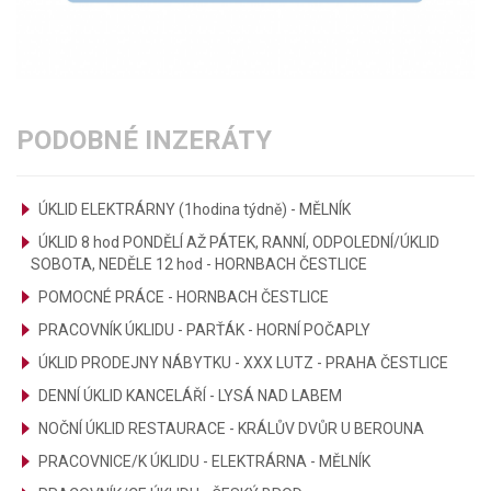
PODOBNÉ INZERÁTY
ÚKLID ELEKTRÁRNY (1hodina týdně) - MĚLNÍK
ÚKLID 8 hod PONDĚLÍ AŽ PÁTEK, RANNÍ, ODPOLEDNÍ/ÚKLID
SOBOTA, NEDĚLE 12 hod - HORNBACH ČESTLICE
POMOCNÉ PRÁCE - HORNBACH ČESTLICE
PRACOVNÍK ÚKLIDU - PARŤÁK - HORNÍ POČAPLY
ÚKLID PRODEJNY NÁBYTKU - XXX LUTZ - PRAHA ČESTLICE
DENNÍ ÚKLID KANCELÁŘÍ - LYSÁ NAD LABEM
NOČNÍ ÚKLID RESTAURACE - KRÁLŮV DVŮR U BEROUNA
PRACOVNICE/K ÚKLIDU - ELEKTRÁRNA - MĚLNÍK