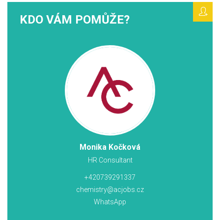
KDO VÁM POMŮŽE?
Monika Kočková
HR Consultant
+420739291337
chemistry@acjobs.cz
WhatsApp