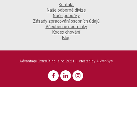
Kontakt
Naše odborné divize
Naše pobočky
Zásady zpracování osobních údajů
Všeobecné podmínky
Kodex chování
Blog
Advantage Consulting, s.r.o. 2021 | created by
A-WebSys