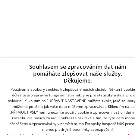
Souhlasem se zpracováním dat nám
pomáháte zlepšovat naše služby.
Děkujeme.
Používáme soubory cookies k zlepšování našich služeb. Některé cookie
důležité pro správné fungování stránek, jiné pro statistiky a další pro 
oslovení. Kliknutím na "UPRAVIT NASTAVENÍ" můžete zvolit, jaké soubor
můžeme použít a jak vaše data můžeme zpracovávat. Kliknutím na tla
„PŘIJMOUT VŠE“ nám umožníte použití cookie a zpracování vašich dat 
rozsahu dle našich zásad. Souhlasíte tak také s tím, že tyto data moho
přenášeny a zpracovávány v zemích mimo Evropský hospodářský prosto
mohou platit jiné podmínky zabezpečení.