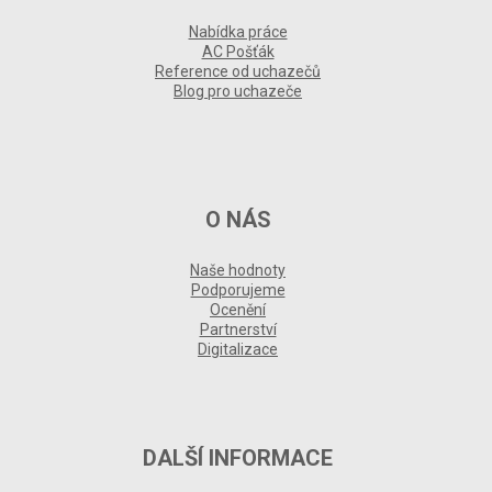
Nabídka práce
AC Pošťák
Reference od uchazečů
Blog pro uchazeče
O NÁS
Naše hodnoty
Podporujeme
Ocenění
Partnerství
Digitalizace
DALŠÍ INFORMACE