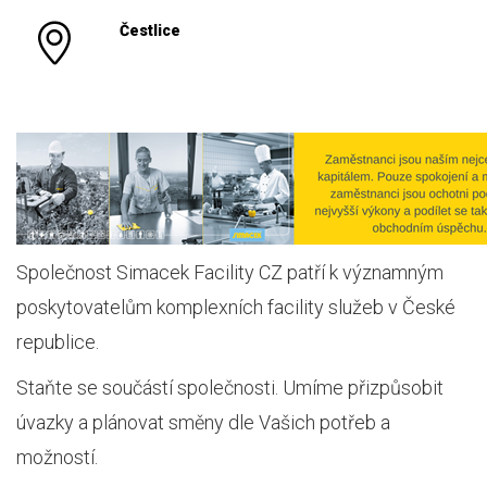
Čestlice
Společnost Simacek Facility CZ patří k významným
poskytovatelům komplexních facility služeb v České
republice.
Staňte se součástí společnosti. Umíme přizpůsobit
úvazky a plánovat směny dle Vašich potřeb a
možností.