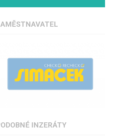
ZAMĚSTNAVATEL
PODOBNÉ INZERÁTY