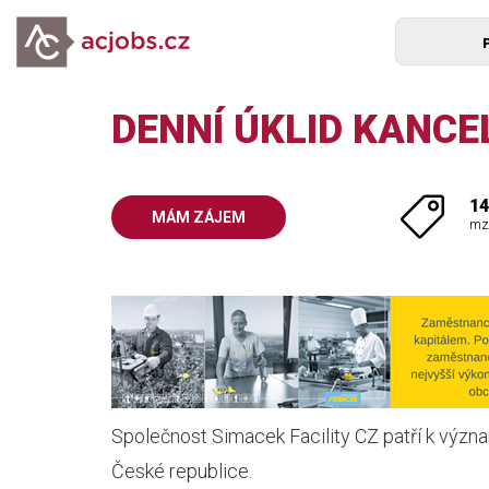
DENNÍ ÚKLID KANCE
14
MÁM ZÁJEM
mz
Společnost Simacek Facility CZ patří k význ
České republice.