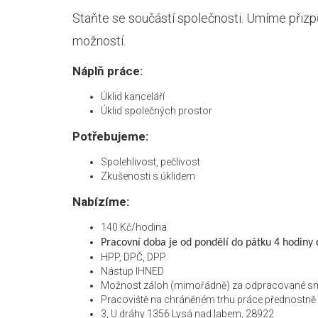
Staňte se součástí společnosti. Umíme přizp
možností.
Náplň práce:
Úklid kanceláří
Úklid společných prostor
Potřebujeme:
Spolehlivost, pečlivost
Zkušenosti s úklidem
Nabízíme:
140 Kč/hodina
Pracovní doba je od pondělí do pátku 4 hodin
HPP, DPČ, DPP
Nástup IHNED
Možnost záloh (mimořádně) za odpracované s
Pracoviště na chráněném trhu práce přednostně
3, U dráhy 1356 Lysá nad labem, 28922