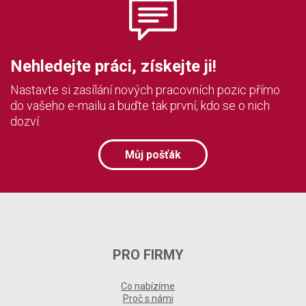
Nehledejte práci, získejte ji!
Nastavte si zasílání nových pracovních pozic přímo
do vašeho e-mailu a buďte tak první, kdo se o nich
dozví.
Můj pošťák
PRO FIRMY
Co nabízíme
Proč s námi