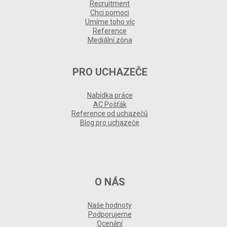
Recruitment
Chci pomoci
Umíme toho víc
Reference
Mediální zóna
PRO UCHAZEČE
Nabídka práce
AC Pošťák
Reference od uchazečů
Blog pro uchazeče
O NÁS
Naše hodnoty
Podporujeme
Ocenění