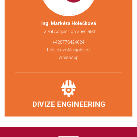
Ing. Markéta Holečková
Talent Acquisition Specialist
+420778424624
holeckova@acjobs.cz
WhatsApp
DIVIZE ENGINEERING