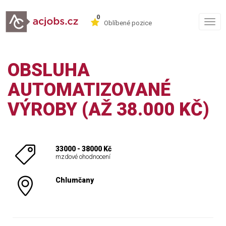
0
Togg
Oblíbené pozice
navig
OBSLUHA
AUTOMATIZOVANÉ
VÝROBY (AŽ 38.000 KČ)
33000 - 38000 Kč
mzdové ohodnocení
Chlumčany