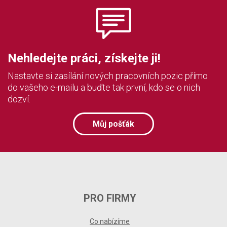
Nehledejte práci, získejte ji!
Nastavte si zasílání nových pracovních pozic přímo
do vašeho e-mailu a buďte tak první, kdo se o nich
dozví.
Můj pošťák
PRO FIRMY
Co nabízíme