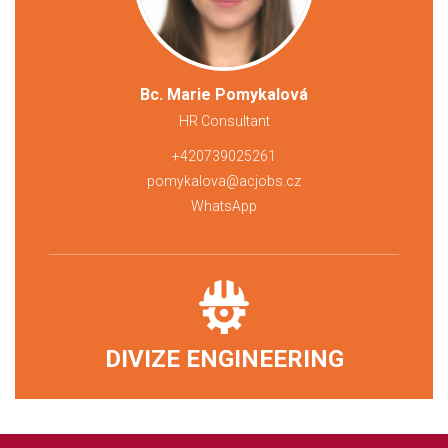
Bc. Marie Pomykalová
HR Consultant
+420739025261
pomykalova@acjobs.cz
WhatsApp
DIVIZE ENGINEERING