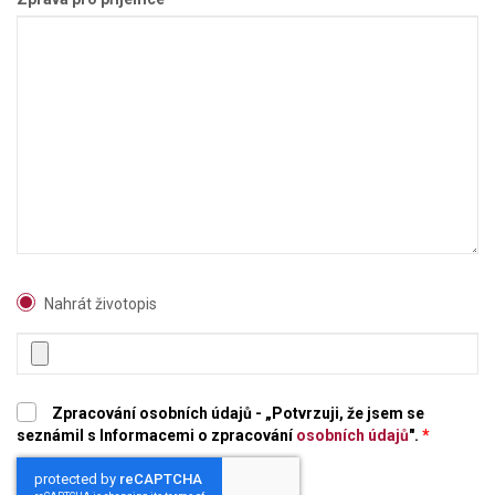
Nahrát životopis
Zpracování osobních údajů - „Potvrzuji, že jsem se
seznámil s Informacemi o zpracování
osobních údajů
".
*