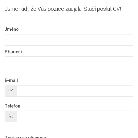
Jsme rádi, že Vás pozice zaujala. Stačí poslat CV!
Jméno
Příjmení
E-mail
Telefon
Zpráva pro příjemce