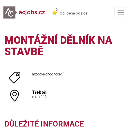
0
Togg
Oblíbené pozice
navig
MONTÁŽNÍ DĚLNÍK NA
STAVBĚ
mzdové ohodnocení
Třeboň
a další 2
DŮLEŽITÉ INFORMACE