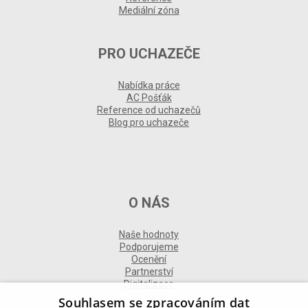
Mediální zóna
PRO UCHAZEČE
Nabídka práce
AC Pošťák
Reference od uchazečů
Blog pro uchazeče
O NÁS
Naše hodnoty
Podporujeme
Ocenění
Partnerství
Digitalizace
Souhlasem se zpracováním dat