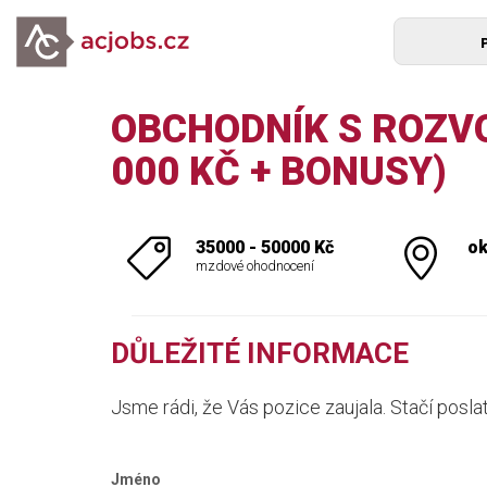
OBCHODNÍK S ROZVO
000 KČ + BONUSY)
35000 - 50000 Kč
ok
mzdové ohodnocení
DŮLEŽITÉ INFORMACE
Jsme rádi, že Vás pozice zaujala. Stačí posla
Jméno