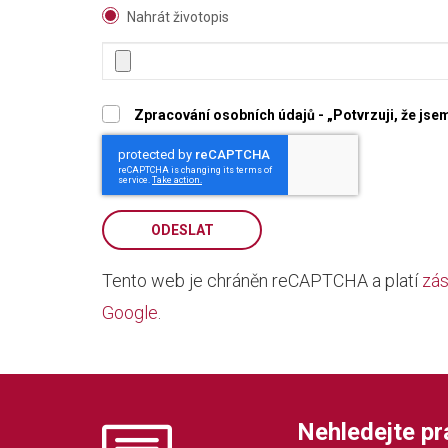
Nahrát životopis
Zpracování osobních údajů - „Potvrzuji, že js
ODESLAT
Tento web je chráněn reCAPTCHA a platí
zás
Google
.
Nehledejte prác