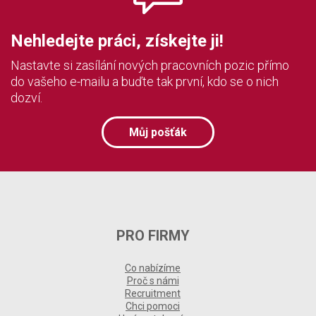
Nehledejte práci, získejte ji!
Nastavte si zasílání nových pracovních pozic přímo
do vašeho e-mailu a buďte tak první, kdo se o nich
dozví.
Můj pošťák
PRO FIRMY
Co nabízíme
Proč s námi
Recruitment
Chci pomoci