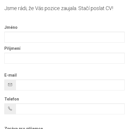
Jsme rádi, že Vás pozice zaujala. Stačí poslat CV!
Jméno
Příjmení
E-mail
Telefon
Zpráva pro příjemce