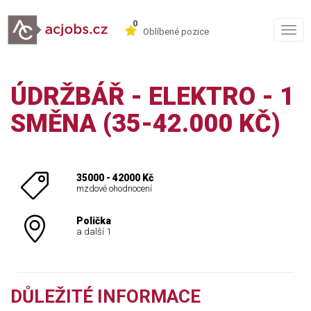
0
Togg
Oblíbené pozice
navig
ÚDRŽBÁŘ - ELEKTRO - 1
SMĚNA (35-42.000 KČ)
35000 - 42000 Kč
mzdové ohodnocení
Polička
a další 1
DŮLEŽITÉ INFORMACE