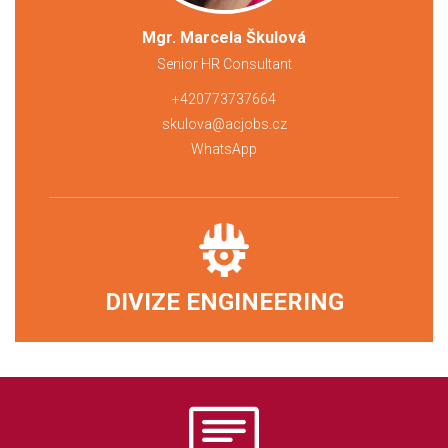
Mgr. Marcela Škulová
Senior HR Consultant
+420773737664
skulova@acjobs.cz
WhatsApp
DIVIZE ENGINEERING