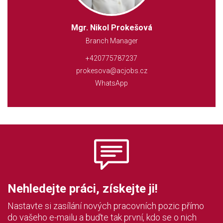
Mgr. Nikol Prokešová
Branch Manager
+420775787237
prokesova@acjobs.cz
WhatsApp
Nehledejte práci, získejte ji!
Nastavte si zasílání nových pracovních pozic přímo
do vašeho e-mailu a buďte tak první, kdo se o nich