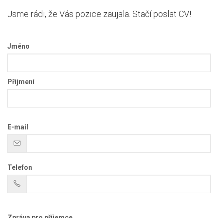
Jsme rádi, že Vás pozice zaujala. Stačí poslat CV!
Jméno
Příjmení
E-mail
Telefon
Zpráva pro příjemce