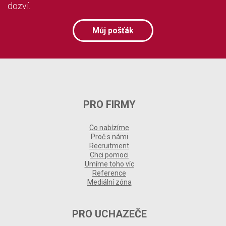
dozví.
Můj pošťák
PRO FIRMY
Co nabízíme
Proč s námi
Recruitment
Chci pomoci
Umíme toho víc
Reference
Mediální zóna
PRO UCHAZEČE