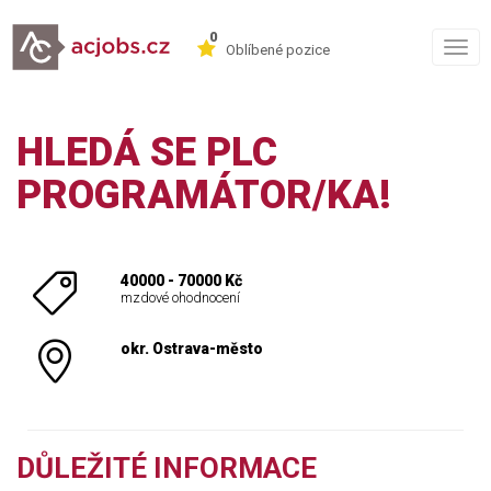
0
Togg
Oblíbené pozice
navig
HLEDÁ SE PLC
PROGRAMÁTOR/KA!
40000 - 70000 Kč
mzdové ohodnocení
okr. Ostrava-město
DŮLEŽITÉ INFORMACE