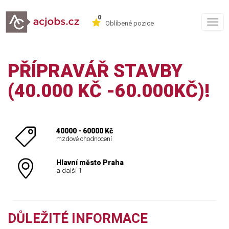
0
Togg
Oblíbené pozice
navig
PŘÍPRAVÁŘ STAVBY
(40.000 KČ -60.000KČ)!
40000 - 60000 Kč
mzdové ohodnocení
Hlavní město Praha
a další 1
DŮLEŽITÉ INFORMACE