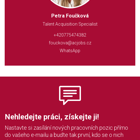
Petra Foučková
Talent Acquisition Specialist
+420775474382
fouckova@acjobs.cz
WhatsApp
Nehledejte práci, získejte ji!
Nastavte si zasílání nových pracovních pozic přímo
do vašeho e-mailu a buďte tak první, kdo se o nich