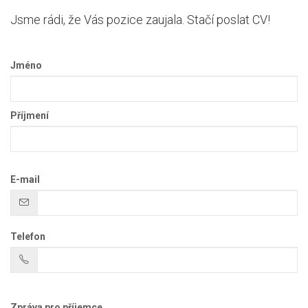
Jsme rádi, že Vás pozice zaujala. Stačí poslat CV!
Jméno
Příjmení
E-mail
Telefon
Zpráva pro příjemce