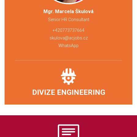
Mgr. Marcela Škulová
Senior HR Consultant
+420773737664
skulova@acjobs.cz
WhatsApp
DIVIZE ENGINEERING