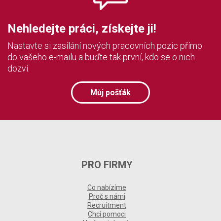
Nehledejte práci, získejte ji!
Nastavte si zasílání nových pracovních pozic přímo
do vašeho e-mailu a buďte tak první, kdo se o nich
dozví.
Můj pošťák
PRO FIRMY
Co nabízíme
Proč s námi
Recruitment
Chci pomoci