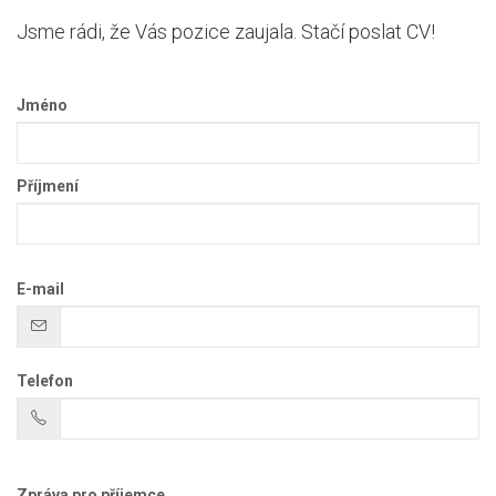
Jsme rádi, že Vás pozice zaujala. Stačí poslat CV!
Jméno
Příjmení
E-mail
Telefon
Zpráva pro příjemce