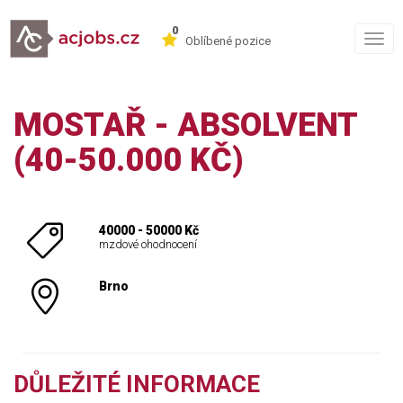
0
Togg
Oblíbené pozice
navig
MOSTAŘ - ABSOLVENT
(40-50.000 KČ)
40000 - 50000 Kč
mzdové ohodnocení
Brno
DŮLEŽITÉ INFORMACE