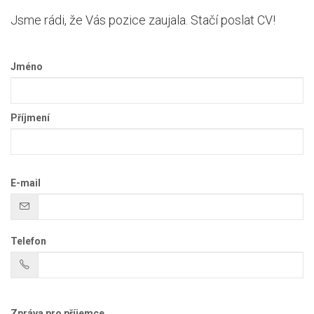
Jsme rádi, že Vás pozice zaujala. Stačí poslat CV!
Jméno
Příjmení
E-mail
Telefon
Zpráva pro příjemce