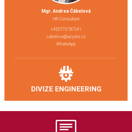
Mgr. Andrea Čábelová
HR Consultant
+420775787241
cabelova@acjobs.cz
WhatsApp
DIVIZE ENGINEERING