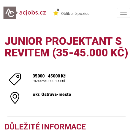
0
Togg
Oblíbené pozice
navig
JUNIOR PROJEKTANT S
REVITEM (35-45.000 KČ)
35000 - 45000 Kč
mzdové ohodnocení
okr. Ostrava-město
DŮLEŽITÉ INFORMACE