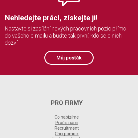
Nehledejte práci, získejte ji!
Nastavte si zasílání nových pracovních pozic přímo
do vašeho e-mailu a buďte tak první, kdo se o nich
dozví.
Můj pošťák
PRO FIRMY
Co nabízíme
Proč s námi
Recruitment
Chci pomoci