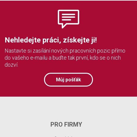
Nehledejte práci, získejte ji!
Nastavte si zasílání nových pracovních pozic přímo
do vašeho e-mailu a buďte tak první, kdo se o nich
dozví.
Můj pošťák
PRO FIRMY