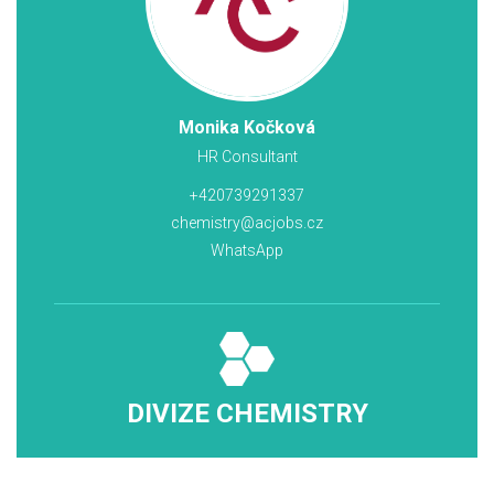
Monika Kočková
HR Consultant
+420739291337
chemistry@acjobs.cz
WhatsApp
DIVIZE CHEMISTRY