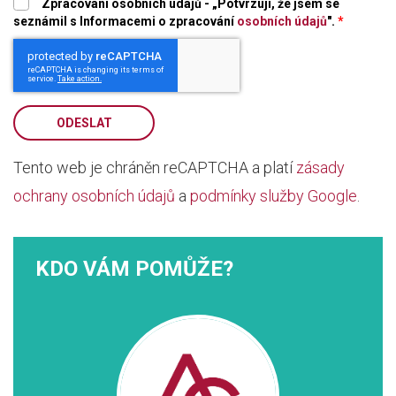
Zpracování osobních údajů - „Potvrzuji, že jsem se
seznámil s Informacemi o zpracování
osobních údajů
".
*
ODESLAT
Tento web je chráněn reCAPTCHA a platí
zásady
ochrany osobních údajů
a
podmínky služby Google
.
KDO VÁM POMŮŽE?