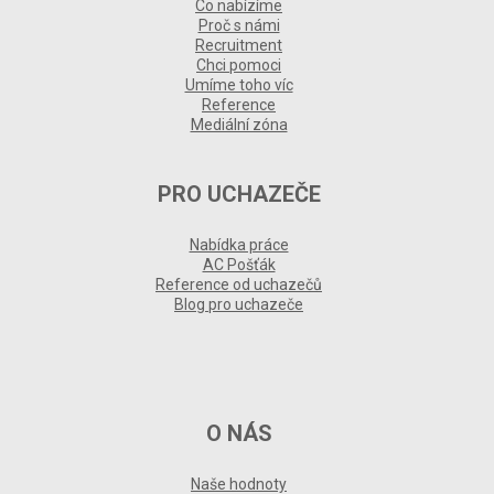
Co nabízíme
Proč s námi
Recruitment
Chci pomoci
Umíme toho víc
Reference
Mediální zóna
PRO UCHAZEČE
Nabídka práce
AC Pošťák
Reference od uchazečů
Blog pro uchazeče
O NÁS
Naše hodnoty