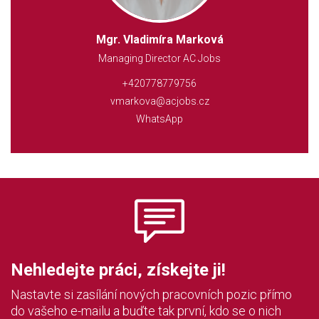
Mgr. Vladimíra Marková
Managing Director AC Jobs
+420778779756
vmarkova@acjobs.cz
WhatsApp
Nehledejte práci, získejte ji!
Nastavte si zasílání nových pracovních pozic přímo
do vašeho e-mailu a buďte tak první, kdo se o nich