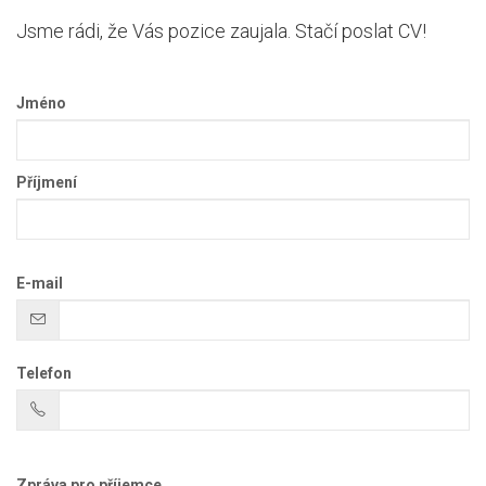
Jsme rádi, že Vás pozice zaujala. Stačí poslat CV!
Jméno
Příjmení
E-mail
Telefon
Zpráva pro příjemce