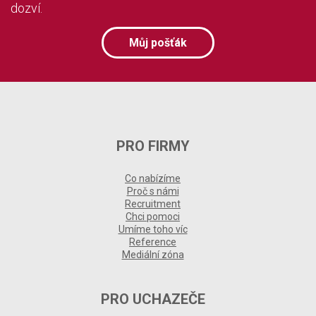
dozví.
Můj pošťák
PRO FIRMY
Co nabízíme
Proč s námi
Recruitment
Chci pomoci
Umíme toho víc
Reference
Mediální zóna
PRO UCHAZEČE