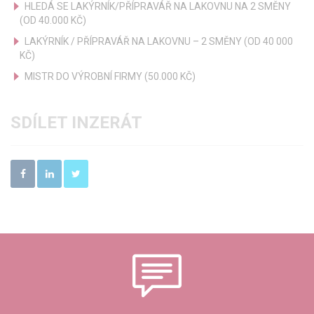
HLEDÁ SE LAKÝRNÍK/PŘÍPRAVÁŘ NA LAKOVNU NA 2 SMĚNY
(OD 40.000 KČ)
LAKÝRNÍK / PŘÍPRAVÁŘ NA LAKOVNU – 2 SMĚNY (OD 40 000
KČ)
MISTR DO VÝROBNÍ FIRMY (50.000 KČ)
SDÍLET INZERÁT