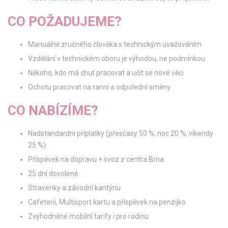
CO POŽADUJEME?
Manuálně zručného člověka s technickým uvažováním
Vzdělání v technickém oboru je výhodou, ne podmínkou
Někoho, kdo má chuť pracovat a učit se nové věci
Ochotu pracovat na ranní a odpolední směny
CO NABÍZÍME?
Nadstandardní příplatky (přesčasy 50 %, noc 20 %, víkendy
25 %)
Příspěvek na dopravu + svoz z centra Brna
25 dní dovolené
Stravenky a závodní kantýnu
Cafeterii, Multisport kartu a příspěvek na penzijko
Zvýhodněné mobilní tarify i pro rodinu