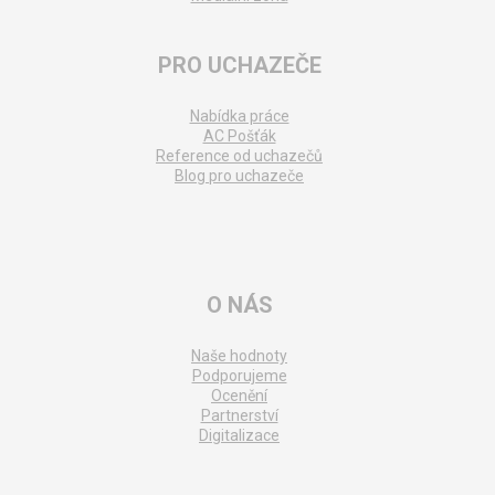
PRO UCHAZEČE
Nabídka práce
AC Pošťák
Reference od uchazečů
Blog pro uchazeče
O NÁS
Naše hodnoty
Podporujeme
Ocenění
Partnerství
Digitalizace