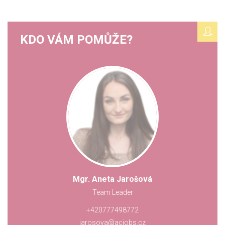
KDO VÁM POMŮŽE?
Mgr. Aneta Jarošová
Team Leader
+420777498772
jarosova@acjobs.cz