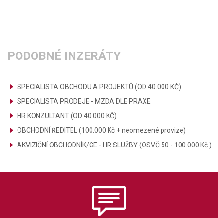
PODOBNÉ INZERÁTY
SPECIALISTA OBCHODU A PROJEKTŮ (OD 40.000 KČ)
SPECIALISTA PRODEJE - MZDA DLE PRAXE
HR KONZULTANT (OD 40.000 KČ)
OBCHODNÍ ŘEDITEL (100.000 Kč + neomezené provize)
AKVIZIČNÍ OBCHODNÍK/CE - HR SLUŽBY (OSVČ 50 - 100.000 Kč )