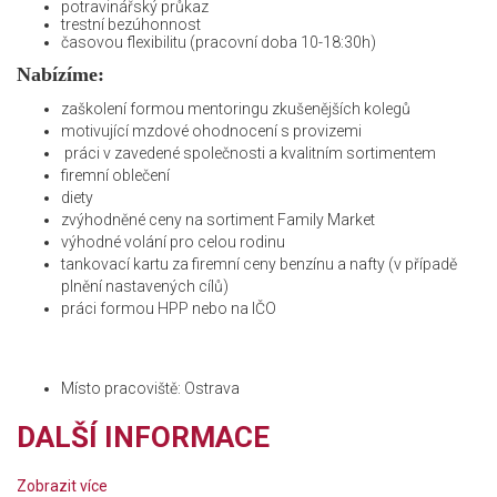
potravinářský průkaz
trestní bezúhonnost
časovou flexibilitu (pracovní doba 10-18:30h)
Nabízíme:
zaškolení formou mentoringu zkušenějších kolegů
motivující mzdové ohodnocení s provizemi
práci v zavedené společnosti a kvalitním sortimentem
firemní oblečení
diety
zvýhodněné ceny na sortiment Family Market
výhodné volání pro celou rodinu
tankovací kartu za firemní ceny benzínu a nafty (v případě
plnění nastavených cílů)
práci formou HPP nebo na IČO
Místo pracoviště: Ostrava
DALŠÍ INFORMACE
Zobrazit více