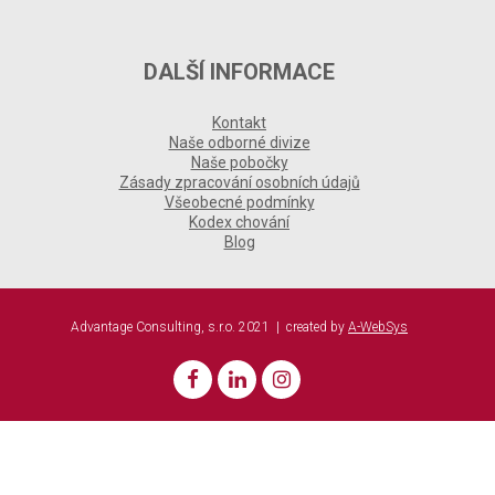
DALŠÍ INFORMACE
Kontakt
Naše odborné divize
Naše pobočky
Zásady zpracování osobních údajů
Všeobecné podmínky
Kodex chování
Blog
Advantage Consulting, s.r.o. 2021 | created by
A-WebSys