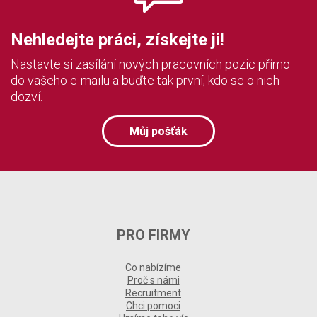
Nehledejte práci, získejte ji!
Nastavte si zasílání nových pracovních pozic přímo
do vašeho e-mailu a buďte tak první, kdo se o nich
dozví.
Můj pošťák
PRO FIRMY
Co nabízíme
Proč s námi
Recruitment
Chci pomoci