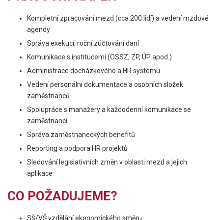
Kompletní zpracování mezd (cca 200 lidí) a vedení mzdové
agendy
Správa exekucí, roční zúčtování daní
Komunikace s institucemi (OSSZ, ZP, ÚP apod.)
Administrace docházkového a HR systému
Vedení personální dokumentace a osobních složek
zaměstnanců
Spolupráce s manažery a každodenní komunikace se
zaměstnanci
Správa zaměstnaneckých benefitů
Reporting a podpora HR projektů
Sledování legislativních změn v oblasti mezd a jejich
aplikace
CO POŽADUJEME?
SŠ/VŠ vzdělání ekonomického směru