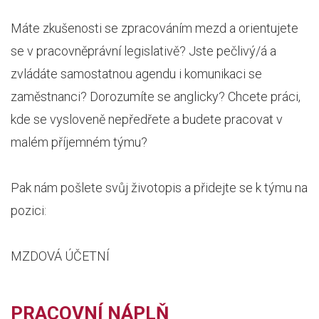
Máte zkušenosti se zpracováním mezd a orientujete
se v pracovněprávní legislativě? Jste pečlivý/á a
zvládáte samostatnou agendu i komunikaci se
zaměstnanci? Dorozumíte se anglicky? Chcete práci,
kde se vysloveně nepředřete a budete pracovat v
malém příjemném týmu?
Pak nám pošlete svůj životopis a přidejte se k týmu na
pozici:
MZDOVÁ ÚČETNÍ
PRACOVNÍ NÁPLŇ