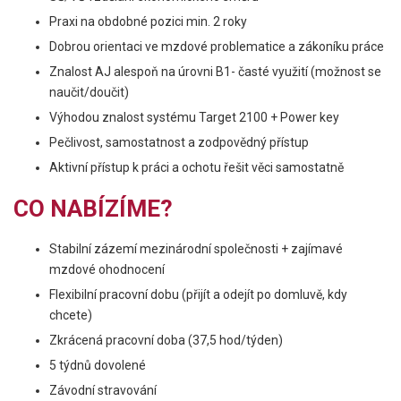
Praxi na obdobné pozici min. 2 roky
Dobrou orientaci ve mzdové problematice a zákoníku práce
Znalost AJ alespoň na úrovni B1- časté využití (možnost se
naučit/doučit)
Výhodou znalost systému Target 2100 + Power key
Pečlivost, samostatnost a zodpovědný přístup
Aktivní přístup k práci a ochotu řešit věci samostatně
CO NABÍZÍME?
Stabilní zázemí mezinárodní společnosti + zajímavé
mzdové ohodnocení
Flexibilní pracovní dobu (přijít a odejít po domluvě, kdy
chcete)
Zkrácená pracovní doba (37,5 hod/týden)
5 týdnů dovolené
Závodní stravování