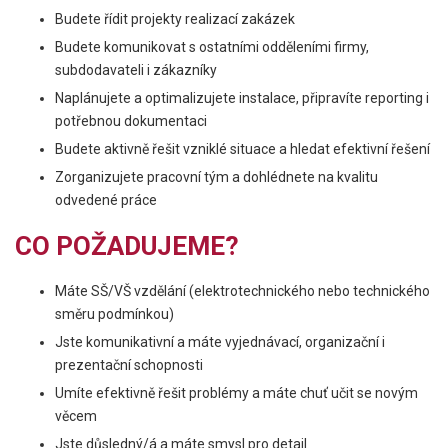
Budete řídit projekty realizací zakázek
Budete komunikovat s ostatními odděleními firmy,
subdodavateli i zákazníky
Naplánujete a optimalizujete instalace, připravíte reporting i
potřebnou dokumentaci
Budete aktivně řešit vzniklé situace a hledat efektivní řešení
Zorganizujete pracovní tým a dohlédnete na kvalitu
odvedené práce
CO POŽADUJEME?
Máte SŠ/VŠ vzdělání (elektrotechnického nebo technického
směru podmínkou)
Jste komunikativní a máte vyjednávací, organizační i
prezentační schopnosti
Umíte efektivně řešit problémy a máte chuť učit se novým
věcem
Jste důsledný/á a máte smysl pro detail