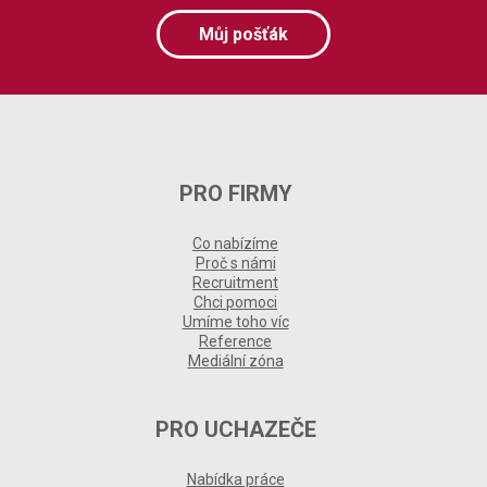
Můj pošťák
PRO FIRMY
Co nabízíme
Proč s námi
Recruitment
Chci pomoci
Umíme toho víc
Reference
Mediální zóna
PRO UCHAZEČE
Nabídka práce