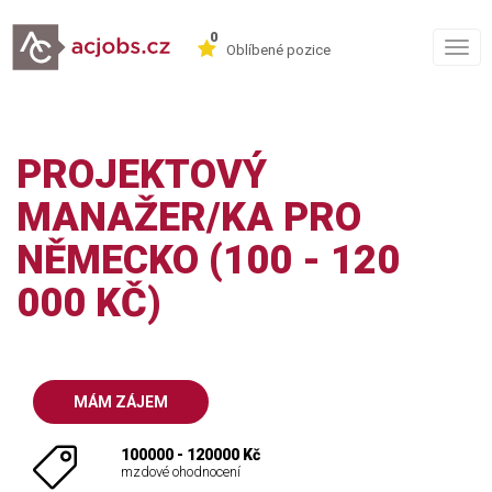
0
Togg
Oblíbené pozice
navig
PROJEKTOVÝ
MANAŽER/KA PRO
NĚMECKO (100 - 120
000 KČ)
MÁM ZÁJEM
100000 - 120000 Kč
mzdové ohodnocení