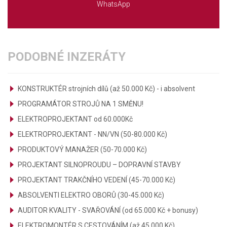
WhatsApp
PODOBNÉ INZERÁTY
KONSTRUKTÉR strojních dílů (až 50.000 Kč) - i absolvent
PROGRAMÁTOR STROJŮ NA 1 SMĚNU!
ELEKTROPROJEKTANT od 60.000Kč
ELEKTROPROJEKTANT - NN/VN (50-80.000 Kč)
PRODUKTOVÝ MANAŽER (50-70.000 Kč)
PROJEKTANT SILNOPROUDU – DOPRAVNÍ STAVBY
PROJEKTANT TRAKČNÍHO VEDENÍ (45-70.000 Kč)
ABSOLVENTI ELEKTRO OBORŮ (30-45.000 Kč)
AUDITOR KVALITY - SVAŘOVÁNÍ (od 65.000 Kč + bonusy)
ELEKTROMONTÉR S CESTOVÁNÍM (až 45.000 Kč)