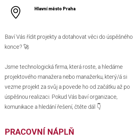
Hlavní město Praha
Baví Vás řídit projekty a dotahovat věci do úspěšného
konce? 🚀
Jsme technologická firma, která roste, a hledáme
projektového manažera nebo manažerku, který/á si
vezme projekt za svůj a povede ho od začátku až po
úspěšnou realizaci. Pokud Vás baví organizace,
komunikace a hledání řešení, čtěte dál 👇
PRACOVNÍ NÁPLŇ