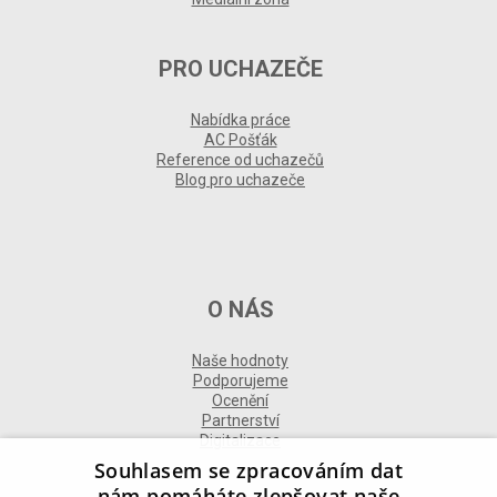
PRO UCHAZEČE
Nabídka práce
AC Pošťák
Reference od uchazečů
Blog pro uchazeče
O NÁS
Naše hodnoty
Podporujeme
Ocenění
Partnerství
Digitalizace
Souhlasem se zpracováním dat
nám pomáháte zlepšovat naše