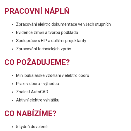
PRACOVNÍ NÁPLŇ
Zpracování elektro dokumentace ve všech stupních
Evidence změn a tvorba podkladů
Spolupráce s HIP a dalšími projektanty
Zpracování technických zpráv
CO POŽADUJEME?
Min. bakalářské vzdělání v elektro oboru
Praxi v oboru - výhodou
Znalost AutoCAD
Aktivní elektro vyhlášku
CO NABÍZÍME?
5 týdnů dovolené