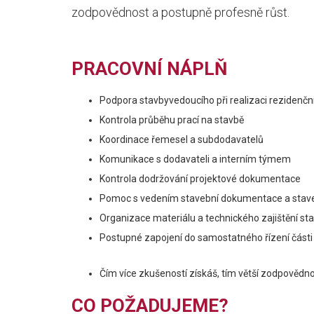
zodpovědnost a postupně profesně růst.
PRACOVNÍ NÁPLŇ
Podpora stavbyvedoucího při realizaci rezidenčn
Kontrola průběhu prací na stavbě
Koordinace řemesel a subdodavatelů
Komunikace s dodavateli a interním týmem
Kontrola dodržování projektové dokumentace
Pomoc s vedením stavební dokumentace a stav
Organizace materiálu a technického zajištění st
Postupné zapojení do samostatného řízení části
Čím více zkušeností získáš, tím větší zodpovědn
CO POŽADUJEME?