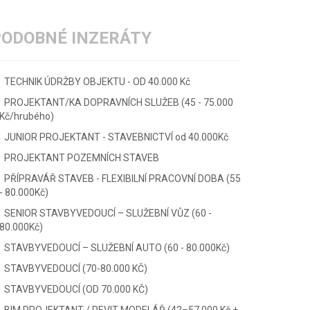
PODOBNÉ INZERÁTY
TECHNIK ÚDRŽBY OBJEKTU - OD 40.000 Kč
PROJEKTANT/KA DOPRAVNÍCH SLUŽEB (45 - 75.000
Kč/hrubého)
JUNIOR PROJEKTANT - STAVEBNICTVÍ od 40.000Kč
PROJEKTANT POZEMNÍCH STAVEB
PŘÍPRAVÁŘ STAVEB - FLEXIBILNÍ PRACOVNÍ DOBA (55
- 80.000Kč)
SENIOR STAVBYVEDOUCÍ – SLUŽEBNÍ VŮZ (60 -
80.000Kč)
STAVBYVEDOUCÍ – SLUŽEBNÍ AUTO (60 - 80.000Kč)
STAVBYVEDOUCÍ (70-80.000 KČ)
STAVBYVEDOUCÍ (OD 70.000 KČ)