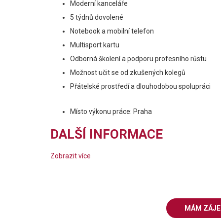
Moderní kanceláře
5 týdnů dovolené
Notebook a mobilní telefon
Multisport kartu
Odborná školení a podporu profesního růstu
Možnost učit se od zkušených kolegů
Přátelské prostředí a dlouhodobou spolupráci
Místo výkonu práce: Praha
DALŠÍ INFORMACE
Zobrazit více
MÁM ZÁJ