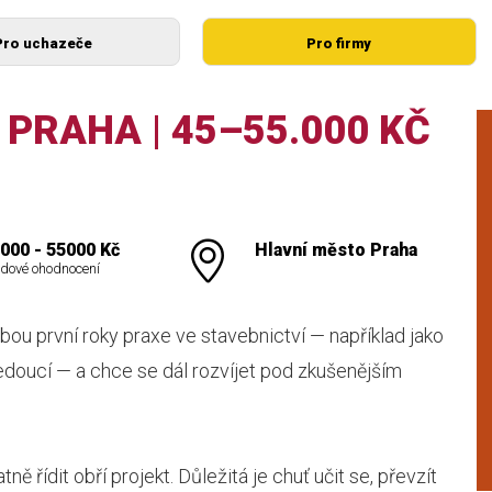
Pro uchazeče
Pro firmy
 PRAHA | 45–55.000 KČ
000 - 55000 Kč
Hlavní město Praha
dové ohodnocení
bou první roky praxe ve stavebnictví — například jako
vedoucí — a chce se dál rozvíjet pod zkušenějším
řídit obří projekt. Důležitá je chuť učit se, převzít