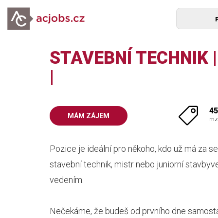
STAVEBNÍ TECHNIK |
|
45
MÁM ZÁJEM
mz
Pozice je ideální pro někoho, kdo už má za se
stavební technik, mistr nebo juniorní stavby
vedením.
Nečekáme, že budeš od prvního dne samostatně 