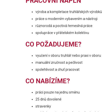
PRACOVNÍ NÁPLŇ
výroba a kompletace truhlářských výrobků
práce s moderním vybavením a nástroji
různorodá a poctivá řemeslná práce
spolupráce v přátelském kolektivu
CO POŽADUJEME?
vyučení v oboru truhlář nebo praxi v oboru
manuální zručnost a pečlivost
spolehlivost a chuť pracovat
CO NABÍZÍME?
práci pouze na jednu směnu
25 dnů dovolené
stravenky