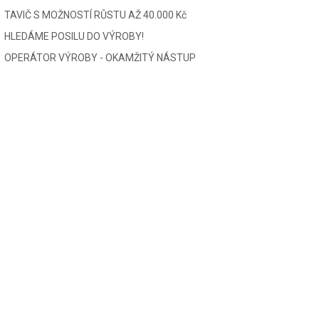
TAVIČ S MOŽNOSTÍ RŮSTU AŽ 40.000 Kč
HLEDÁME POSILU DO VÝROBY!
OPERÁTOR VÝROBY - OKAMŽITÝ NÁSTUP