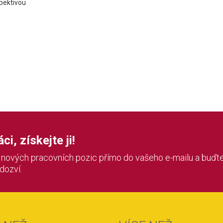
pektivou
i, získejte ji!
í nových pracovních pozic přímo do vašeho e-mailu a buďte
 dozví.