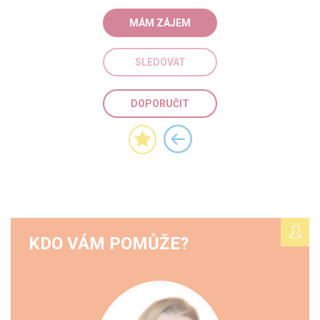
MÁM ZÁJEM
SLEDOVAT
DOPORUČIT
KDO VÁM POMŮŽE?