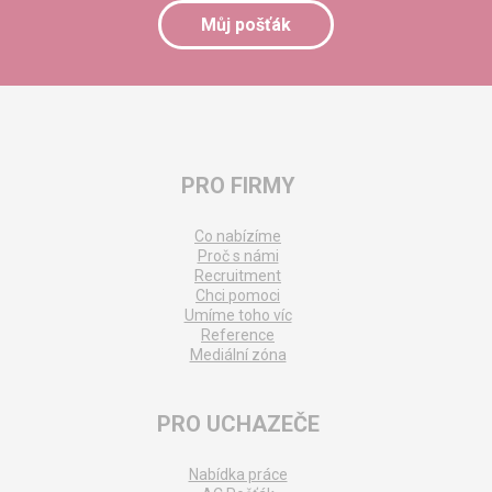
Můj pošťák
PRO FIRMY
Co nabízíme
Proč s námi
Recruitment
Chci pomoci
Umíme toho víc
Reference
Mediální zóna
PRO UCHAZEČE
Nabídka práce