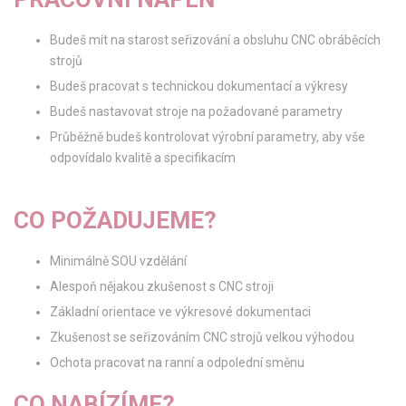
Budeš mít na starost seřizování a obsluhu CNC obráběcích
strojů
Budeš pracovat s technickou dokumentací a výkresy
Budeš nastavovat stroje na požadované parametry
Průběžně budeš kontrolovat výrobní parametry, aby vše
odpovídalo kvalitě a specifikacím
CO POŽADUJEME?
Minimálně SOU vzdělání
Alespoň nějakou zkušenost s CNC stroji
Základní orientace ve výkresové dokumentaci
Zkušenost se seřizováním CNC strojů velkou výhodou
Ochota pracovat na ranní a odpolední směnu
CO NABÍZÍME?