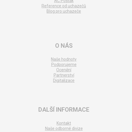
AC Pošťák
Reference od uchazečů
Blog pro uchazeče
O NÁS
Naše hodnoty
Podporujeme
Ocenění
Partnerství
Digitalizace
DALŠÍ INFORMACE
Kontakt
Naše odborné divize