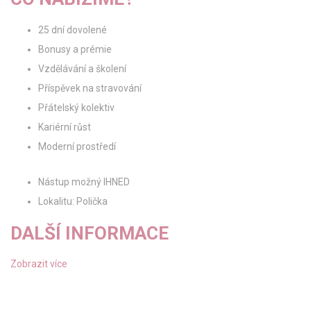
25 dní dovolené
Bonusy a prémie
Vzdělávání a školení
Příspěvek na stravování
Přátelský kolektiv
Kariérní růst
Moderní prostředí
Nástup možný IHNED
Lokalitu: Polička
DALŠÍ INFORMACE
Zobrazit více