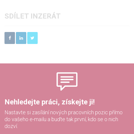
SDÍLET INZERÁT
Nehledejte práci, získejte ji!
Nastavte si zasílání nových pracovních pozic přímo
do vašeho e-mailu a buďte tak první, kdo se o nich
dozví.