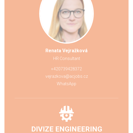
Renata Vejražková
HR Consultant
+420739428372
vejrazkova@acjobs.cz
WhatsApp
DIVIZE ENGINEERING