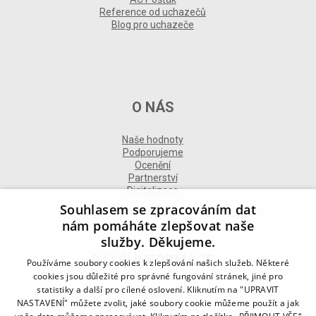
Reference od uchazečů
Blog pro uchazeče
O NÁS
Naše hodnoty
Podporujeme
Ocenění
Partnerství
Digitalizace
Souhlasem se zpracováním dat
nám pomáháte zlepšovat naše
služby. Děkujeme.
DALŠÍ INFORMACE
Používáme soubory cookies k zlepšování našich služeb. Některé
cookies jsou důležité pro správné fungování stránek, jiné pro
statistiky a další pro cílené oslovení. Kliknutím na "UPRAVIT
Kontakt
NASTAVENÍ" můžete zvolit, jaké soubory cookie můžeme použít a jak
Naše odborné divize