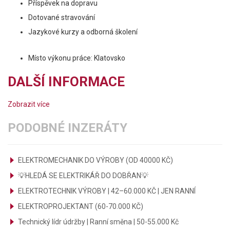
Příspěvek na dopravu
Dotované stravování
Jazykové kurzy a odborná školení
Místo výkonu práce: Klatovsko
DALŠÍ INFORMACE
Zobrazit více
PODOBNÉ INZERÁTY
ELEKTROMECHANIK DO VÝROBY (OD 40000 KČ)
💡HLEDÁ SE ELEKTRIKÁŘ DO DOBŘAN💡
ELEKTROTECHNIK VÝROBY | 42–60.000 KČ | JEN RANNÍ
ELEKTROPROJEKTANT (60-70.000 KČ)
Technický lídr údržby | Ranní směna | 50-55.000 Kč