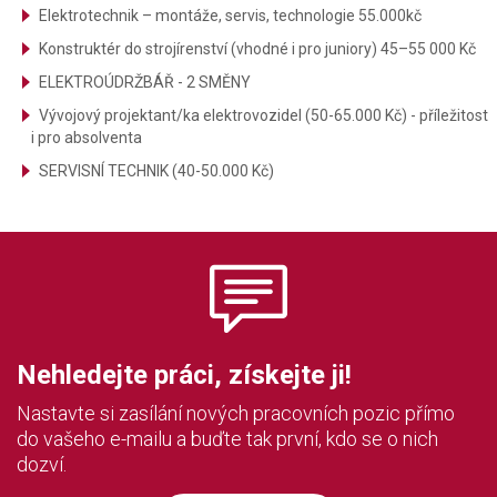
Elektrotechnik – montáže, servis, technologie 55.000kč
Konstruktér do strojírenství (vhodné i pro juniory) 45–55 000 Kč
ELEKTROÚDRŽBÁŘ - 2 SMĚNY
Vývojový projektant/ka elektrovozidel (50-65.000 Kč) - příležitost
i pro absolventa
SERVISNÍ TECHNIK (40-50.000 Kč)
Nehledejte práci, získejte ji!
Nastavte si zasílání nových pracovních pozic přímo
do vašeho e-mailu a buďte tak první, kdo se o nich
dozví.