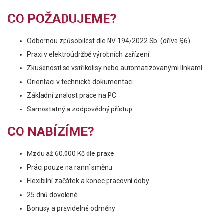
CO POŽADUJEME?
Odbornou způsobilost dle NV 194/2022 Sb. (dříve §6)
Praxi v elektroúdržbě výrobních zařízení
Zkušenosti se vstřikolisy nebo automatizovanými linkami
Orientaci v technické dokumentaci
Základní znalost práce na PC
Samostatný a zodpovědný přístup
CO NABÍZÍME?
Mzdu až 60.000 Kč dle praxe
Práci pouze na ranní směnu
Flexibilní začátek a konec pracovní doby
25 dnů dovolené
Bonusy a pravidelné odměny