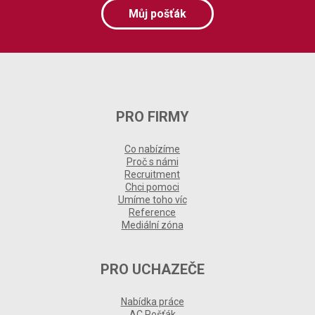
Můj pošťák
PRO FIRMY
Co nabízíme
Proč s námi
Recruitment
Chci pomoci
Umíme toho víc
Reference
Mediální zóna
PRO UCHAZEČE
Nabídka práce
AC Pošťák