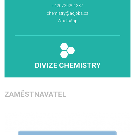
+420739291337
chemistry@acjobs.cz
WhatsApp
DIVIZE CHEMISTRY
ZAMĚSTNAVATEL