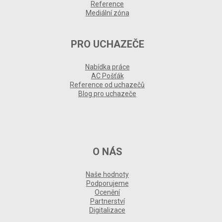
Reference
Mediální zóna
PRO UCHAZEČE
Nabídka práce
AC Pošťák
Reference od uchazečů
Blog pro uchazeče
O NÁS
Naše hodnoty
Podporujeme
Ocenění
Partnerství
Digitalizace