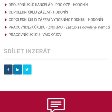
DPOLEDNÍ ÚKLID KANCELÁŘ - PRO OZP - HODONÍN
ODPOLEDNÍ ÚKLID ZÁZEMÍ - HODONÍN
ODPOLEDNÍ ÚKLID ZÁZEMÍ VÝROBNÍHO PODNIKU - HODONÍN
PRACOVNICE/K ÚKLIDU - ZNOJMO - Zástup za dovolené, nemoci
PRACOVNÍK ÚKLIDU - VMG KYJOV
SDÍLET INZERÁT