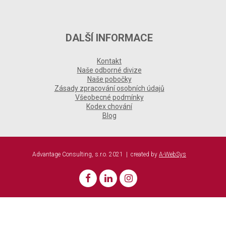
DALŠÍ INFORMACE
Kontakt
Naše odborné divize
Naše pobočky
Zásady zpracování osobních údajů
Všeobecné podmínky
Kodex chování
Blog
Advantage Consulting, s.r.o. 2021 | created by
A-WebSys