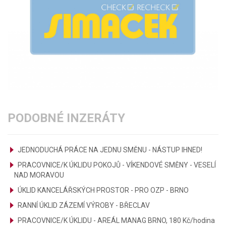
PODOBNÉ INZERÁTY
JEDNODUCHÁ PRÁCE NA JEDNU SMĚNU - NÁSTUP IHNED!
PRACOVNICE/K ÚKLIDU POKOJŮ - VÍKENDOVÉ SMĚNY - VESELÍ
NAD MORAVOU
ÚKLID KANCELÁŘSKÝCH PROSTOR - PRO OZP - BRNO
RANNÍ ÚKLID ZÁZEMÍ VÝROBY - BŘECLAV
PRACOVNICE/K ÚKLIDU - AREÁL MANAG BRNO, 180 Kč/hodina