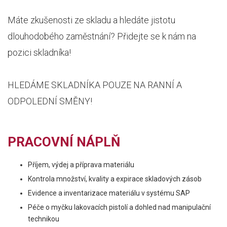
Máte zkušenosti ze skladu a hledáte jistotu
dlouhodobého zaměstnání? Přidejte se k nám na
pozici skladníka!
HLEDÁME SKLADNÍKA POUZE NA RANNÍ A
ODPOLEDNÍ SMĚNY!
PRACOVNÍ NÁPLŇ
Příjem, výdej a příprava materiálu
Kontrola množství, kvality a expirace skladových zásob
Evidence a inventarizace materiálu v systému SAP
Péče o myčku lakovacích pistolí a dohled nad manipulační
technikou