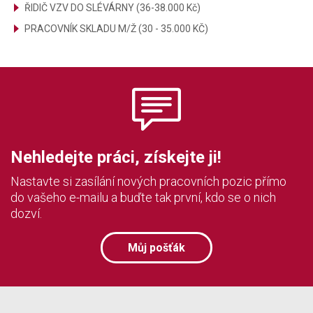
ŘIDIČ VZV DO SLÉVÁRNY (36-38.000 Kč)
PRACOVNÍK SKLADU M/Ž (30 - 35.000 KČ)
Nehledejte práci, získejte ji!
Nastavte si zasílání nových pracovních pozic přímo
do vašeho e-mailu a buďte tak první, kdo se o nich
dozví.
Můj pošťák