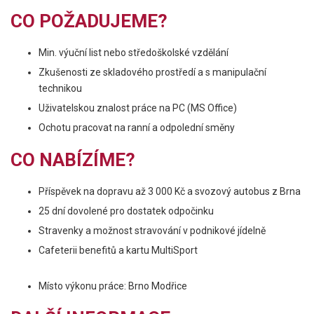
CO POŽADUJEME?
Min. výuční list nebo středoškolské vzdělání
Zkušenosti ze skladového prostředí a s manipulační
technikou
Uživatelskou znalost práce na PC (MS Office)
Ochotu pracovat na ranní a odpolední směny
CO NABÍZÍME?
Příspěvek na dopravu až 3 000 Kč a svozový autobus z Brna
25 dní dovolené pro dostatek odpočinku
Stravenky a možnost stravování v podnikové jídelně
Cafeterii benefitů a kartu MultiSport
Místo výkonu práce: Brno Modřice