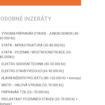
PODOBNÉ INZERÁTY
VÝROBNÍ PŘÍPRAVÁŘ STAVEB - JUNIOR/SENIOR (40 -
60.000 Kč)
STATIK - INFRASTRUKTURA (50-80.000 Kč)
STATIK - POZEMNÍ / MOSTNÍ KONSTRUKCE (55-
85.000Kč)
ELEKTRO SERVISNÍ TECHNIK (40-50.000 Kč)
ELEKTRO STAVBYVEDOUCÍ (60-90.000 Kč)
HLAVNÍ INŽENÝR PROJEKTU (80-120.000 Kč + bonusy)
MISTR – HALOVÁ VÝROBA (55-70.000 Kč)
PŘÍPRAVÁŘ TZB (55–70 000 Kč)
PROJEKTANT POZEMNÍCH STAVEB (50-70.000 Kč +
bonusy)