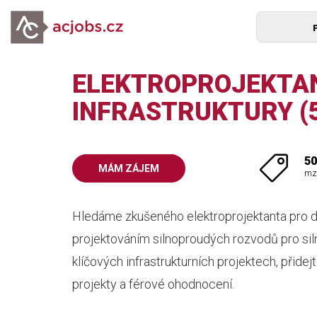
ELEKTROPROJEKTA
INFRASTRUKTURY (5
50
MÁM ZÁJEM
mz
Hledáme zkušeného elektroprojektanta pro do
projektováním silnoproudých rozvodů pro siln
klíčových infrastrukturních projektech, přidej
projekty a férové ohodnocení.