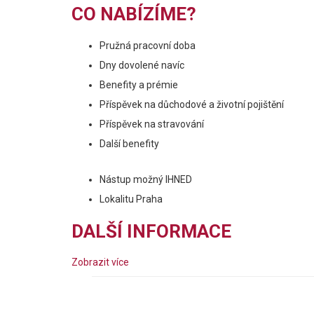
CO NABÍZÍME?
Pružná pracovní doba
Dny dovolené navíc
Benefity a prémie
Příspěvek na důchodové a životní pojištění
Příspěvek na stravování
Další benefity
Nástup možný IHNED
Lokalitu Praha
DALŠÍ INFORMACE
Zobrazit více