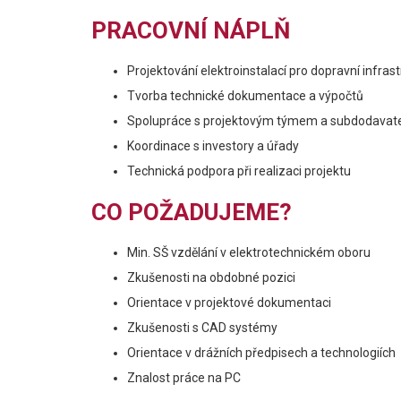
PRACOVNÍ NÁPLŇ
Projektování elektroinstalací pro dopravní infras
Tvorba technické dokumentace a výpočtů
Spolupráce s projektovým týmem a subdodavate
Koordinace s investory a úřady
Technická podpora při realizaci projektu
CO POŽADUJEME?
Min. SŠ vzdělání v elektrotechnickém oboru
Zkušenosti na obdobné pozici
Orientace v projektové dokumentaci
Zkušenosti s CAD systémy
Orientace v drážních předpisech a technologiích
Znalost práce na PC