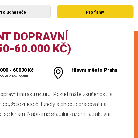
Pro uchazeče
Pro firmy
NT DOPRAVNÍ
0-60.000 KČ)
000 - 60000 Kč
Hlavní město Praha
dové ohodnocení
pravní infrastrukturu! Pokud máte zkušenosti s
ice, železnice či tunely a chcete pracovat na
te se k nám. Nabízíme stabilní zázemí, atraktivní