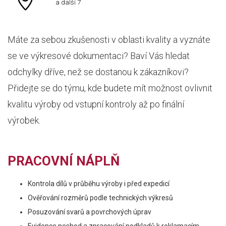
a další 7
Máte za sebou zkušenosti v oblasti kvality a vyznáte
se ve výkresové dokumentaci? Baví Vás hledat
odchylky dříve, než se dostanou k zákazníkovi?
Přidejte se do týmu, kde budete mít možnost ovlivnit
kvalitu výroby od vstupní kontroly až po finální
výrobek.
PRACOVNÍ NÁPLŇ
Kontrola dílů v průběhu výroby i před expedicí
Ověřování rozměrů podle technických výkresů
Posuzování svarů a povrchových úprav