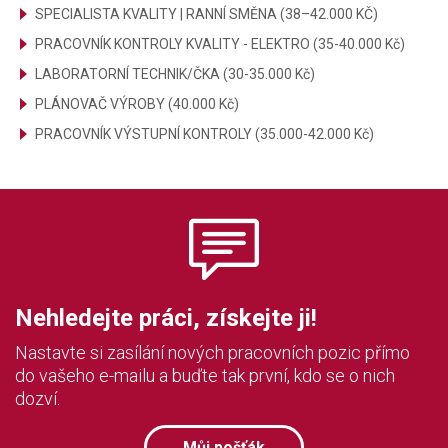
SPECIALISTA KVALITY | RANNÍ SMĚNA (38–42.000 KČ)
PRACOVNÍK KONTROLY KVALITY - ELEKTRO (35-40.000 Kč)
LABORATORNÍ TECHNIK/ČKA (30-35.000 Kč)
PLÁNOVAČ VÝROBY (40.000 Kč)
PRACOVNÍK VÝSTUPNÍ KONTROLY (35.000-42.000 Kč)
Nehledejte práci, získejte ji!
Nastavte si zasílání nových pracovních pozic přímo
do vašeho e-mailu a buďte tak první, kdo se o nich
dozví.
Můj pošťák