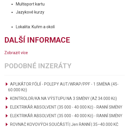
Multisport kartu
Jazykové kurzy
Lokalita: Kuřim a okolí
DALŠÍ INFORMACE
Zobrazit více
PODOBNÉ INZERÁTY
APLIKÁTOR FÓLIÍ - POLEPY AUT/WRAP/PPF - 1 SMĚNA (45-
60.000 Kč)
KONTROLOR/KA NA VÝSTUPU NA 3 SMĚNY (AŽ 34.000 Kč)
ELEKTRIKÁŘ ABSOLVENT (35 000 - 40 000 Kč) - RANNÍ SMĚNY
ELEKTRIKÁŘ ABSOLVENT (35 000 - 40 000 Kč) - RANNÍ SMĚNY
ROVNAČ KOVOVÝCH SOUČÁSTÍ | Jen RANNÍ | 35–40.000 KČ