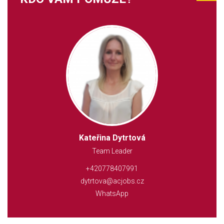
Kateřina Dytrtová
Team Leader
+420778407991
dytrtova@acjobs.cz
WhatsApp