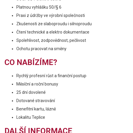
Platnou vyhlášku 50/§ 6
Praxi z údržby ve výrobní společnosti
Zkušenosti ze slaboproudu i silnoproudu
Čtení technické a elektro dokumentace
Spolehlivost, zodpovědnost, pečlivost
Ochotu pracovat na směny
CO NABÍZÍME?
Rychlý profesní růst a finanční postup
Měsíční a roční bonusy
25 dní dovolené
Dotované stravování
Benefitní kartu, lázně
Lokalitu Teplice
DALŠÍ INFORMACE