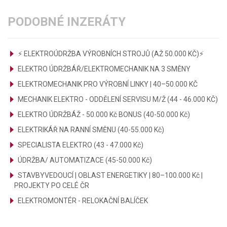
PODOBNÉ INZERÁTY
⚡ ELEKTROÚDRŽBA VÝROBNÍCH STROJŮ (AŽ 50.000 KČ)⚡
ELEKTRO ÚDRŽBÁŘ/ELEKTROMECHANIK NA 3 SMĚNY
ELEKTROMECHANIK PRO VÝROBNÍ LINKY | 40–50.000 KČ
MECHANIK ELEKTRO - ODDĚLENÍ SERVISU M/Ž (44 - 46.000 KČ)
ELEKTRO ÚDRŽBÁŽ - 50.000 Kč BONUS (40-50.000 Kč)
ELEKTRIKÁŘ NA RANNÍ SMĚNU (40-55.000 Kč)
SPECIALISTA ELEKTRO (43 - 47.000 Kč)
ÚDRŽBA/ AUTOMATIZACE (45-50.000 Kč)
STAVBYVEDOUCÍ | OBLAST ENERGETIKY | 80–100.000 Kč |
PROJEKTY PO CELÉ ČR
ELEKTROMONTÉR - RELOKAČNÍ BALÍČEK