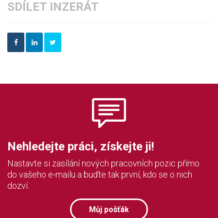
SDÍLET INZERÁT
Nehledejte práci, získejte ji!
Nastavte si zasílání nových pracovních pozic přímo
do vašeho e-mailu a buďte tak první, kdo se o nich
dozví.
Můj pošťák