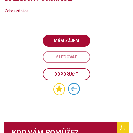
Zobrazit více
MÁM ZÁJEM
SLEDOVAT
DOPORUČIT
KDO VÁM POMŮŽE?