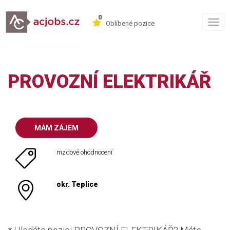
0
Togg
Oblíbené pozice
navig
PROVOZNÍ ELEKTRIKÁŘ
MÁM ZÁJEM
mzdové ohodnocení
okr. Teplice