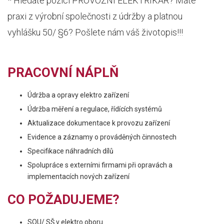
* Hledáte pozici PROVOZNÍ ELEKTRIKÁŘ? Máte
praxi z výrobní společnosti z údržby a platnou
vyhlášku 50/ §6? Pošlete nám váš životopis!!!
PRACOVNÍ NÁPLŇ
Údržba a opravy elektro zařízení
Údržba měření a regulace, řídících systémů
Aktualizace dokumentace k provozu zařízení
Evidence a záznamy o prováděných činnostech
Specifikace náhradních dílů
Spolupráce s externími firmami při opravách a
implementacích nových zařízení
CO POŽADUJEME?
SOU/ SŠ v elektro oboru