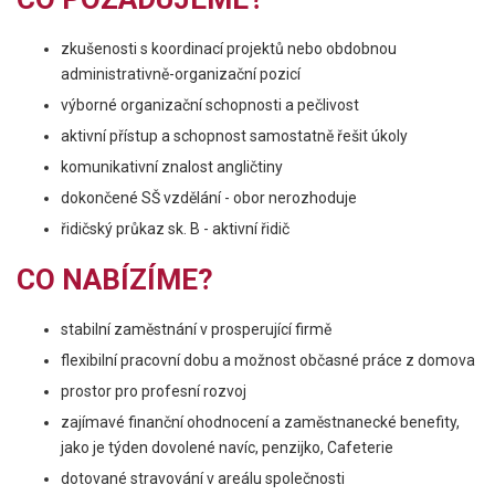
zkušenosti s koordinací projektů nebo obdobnou
administrativně-organizační pozicí
výborné organizační schopnosti a pečlivost
aktivní přístup a schopnost samostatně řešit úkoly
komunikativní znalost angličtiny
dokončené SŠ vzdělání - obor nerozhoduje
řidičský průkaz sk. B - aktivní řidič
CO NABÍZÍME?
stabilní zaměstnání v prosperující firmě
flexibilní pracovní dobu a možnost občasné práce z domova
prostor pro profesní rozvoj
zajímavé finanční ohodnocení a zaměstnanecké benefity,
jako je týden dovolené navíc, penzijko, Cafeterie
dotované stravování v areálu společnosti