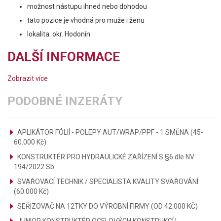
možnost nástupu ihned nebo dohodou
tato pozice je vhodná pro muže i ženu
lokalita: okr. Hodonín
DALŠÍ INFORMACE
Zobrazit více
PODOBNÉ INZERÁTY
APLIKÁTOR FÓLIÍ - POLEPY AUT/WRAP/PPF - 1 SMĚNA (45-
60.000 Kč)
KONSTRUKTÉR PRO HYDRAULICKÉ ZAŘÍZENÍ S §6 dle NV
194/2022 Sb.
SVAŘOVACÍ TECHNIK / SPECIALISTA KVALITY SVAŘOVÁNÍ
(60.000 Kč)
SEŘIZOVAČ NA 12TKY DO VÝROBNÍ FIRMY (OD 42.000 KČ)