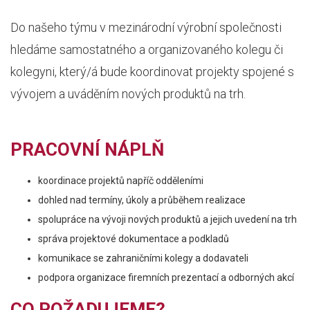
Do našeho týmu v mezinárodní výrobní společnosti
hledáme samostatného a organizovaného kolegu či
kolegyni, který/á bude koordinovat projekty spojené s
vývojem a uváděním nových produktů na trh.
PRACOVNÍ NÁPLŇ
koordinace projektů napříč odděleními
dohled nad termíny, úkoly a průběhem realizace
spolupráce na vývoji nových produktů a jejich uvedení na trh
správa projektové dokumentace a podkladů
komunikace se zahraničními kolegy a dodavateli
podpora organizace firemních prezentací a odborných akcí
CO POŽADUJEME?