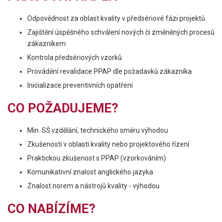
Odpovědnost za oblast kvality v předsériové fázi projektů
Zajištění úspěšného schválení nových či změněných procesů
zákazníkem
Kontrola předsériových vzorků
Provádění revalidace PPAP dle požadavků zákazníka
Inicializace preventivních opatření
CO POŽADUJEME?
Min. SŠ vzdělání, technického směru výhodou
Zkušenosti v oblasti kvality nebo projektového řízení
Praktickou zkušenost s PPAP (vzorkováním)
Komunikativní znalost anglického jazyka
Znalost norem a nástrojů kvality - výhodou
CO NABÍZÍME?