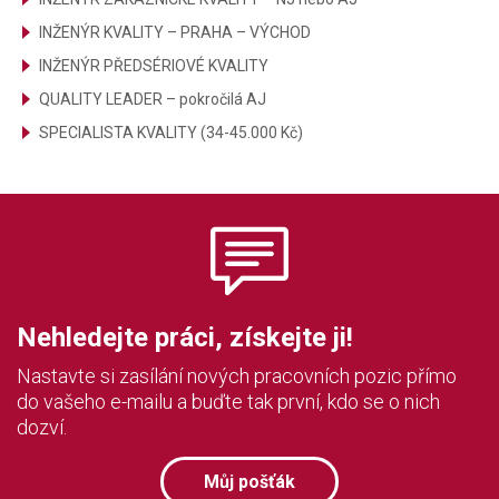
INŽENÝR KVALITY – PRAHA – VÝCHOD
INŽENÝR PŘEDSÉRIOVÉ KVALITY
QUALITY LEADER – pokročilá AJ
SPECIALISTA KVALITY (34-45.000 Kč)
Nehledejte práci, získejte ji!
Nastavte si zasílání nových pracovních pozic přímo
do vašeho e-mailu a buďte tak první, kdo se o nich
dozví.
Můj pošťák