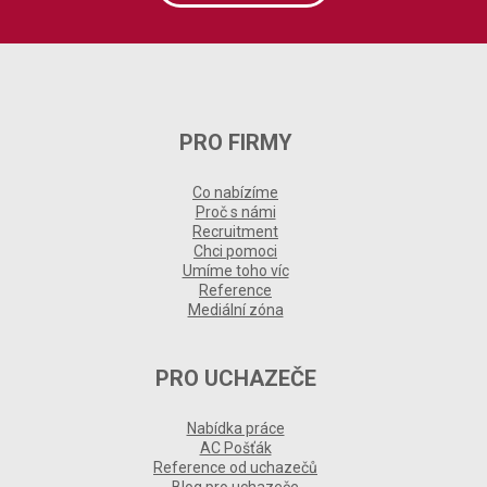
PRO FIRMY
Co nabízíme
Proč s námi
Recruitment
Chci pomoci
Umíme toho víc
Reference
Mediální zóna
PRO UCHAZEČE
Nabídka práce
AC Pošťák
Reference od uchazečů