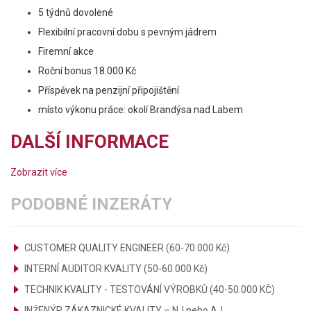
5 týdnů dovolené
Flexibilní pracovní dobu s pevným jádrem
Firemní akce
Roční bonus 18.000 Kč
Příspěvek na penzijní připojištění
místo výkonu práce: okolí Brandýsa nad Labem
DALŠÍ INFORMACE
Zobrazit více
PODOBNÉ INZERÁTY
CUSTOMER QUALITY ENGINEER (60-70.000 Kč)
INTERNÍ AUDITOR KVALITY (50-60.000 Kč)
TECHNIK KVALITY - TESTOVÁNÍ VÝROBKŮ (40-50.000 KČ)
INŽENÝR ZÁKAZNICKÉ KVALITY – NJ nebo AJ