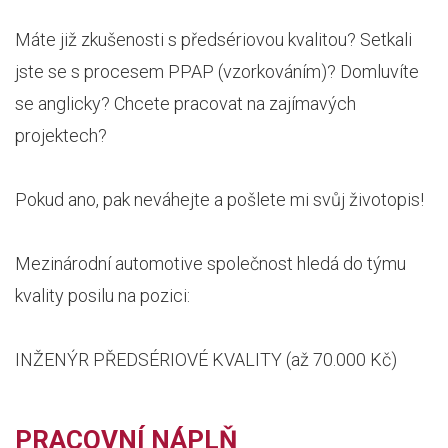
Máte již zkušenosti s předsériovou kvalitou? Setkali
jste se s procesem PPAP (vzorkováním)? Domluvíte
se anglicky? Chcete pracovat na zajímavých
projektech?
Pokud ano, pak neváhejte a pošlete mi svůj životopis!
Mezinárodní automotive společnost hledá do týmu
kvality posilu na pozici:
INŽENÝR PŘEDSÉRIOVÉ KVALITY (až 70.000 Kč)
PRACOVNÍ NÁPLŇ