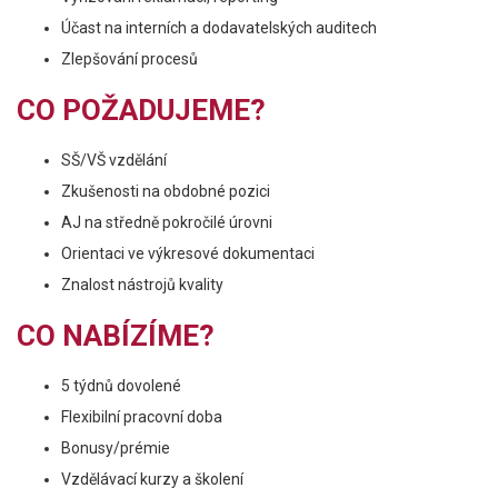
Účast na interních a dodavatelských auditech
Zlepšování procesů
CO POŽADUJEME?
SŠ/VŠ vzdělání
Zkušenosti na obdobné pozici
AJ na středně pokročilé úrovni
Orientaci ve výkresové dokumentaci
Znalost nástrojů kvality
CO NABÍZÍME?
5 týdnů dovolené
Flexibilní pracovní doba
Bonusy/prémie
Vzdělávací kurzy a školení