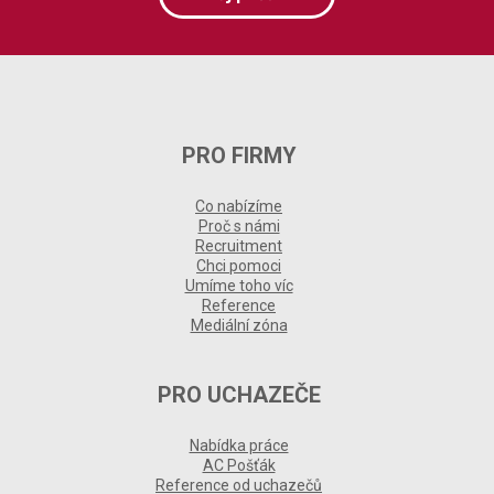
PRO FIRMY
Co nabízíme
Proč s námi
Recruitment
Chci pomoci
Umíme toho víc
Reference
Mediální zóna
PRO UCHAZEČE
Nabídka práce
AC Pošťák
Reference od uchazečů