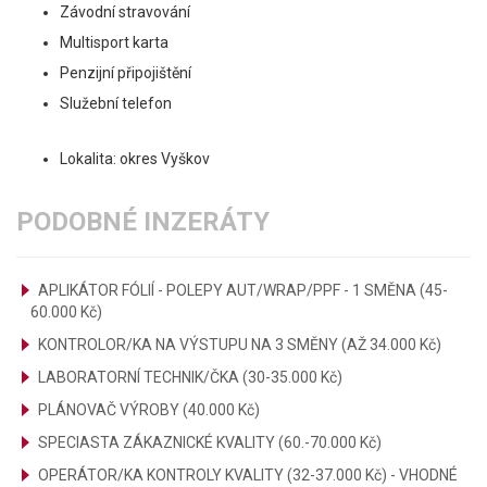
Závodní stravování
Multisport karta
Penzijní připojištění
Služební telefon
Lokalita: okres Vyškov
PODOBNÉ INZERÁTY
APLIKÁTOR FÓLIÍ - POLEPY AUT/WRAP/PPF - 1 SMĚNA (45-
60.000 Kč)
KONTROLOR/KA NA VÝSTUPU NA 3 SMĚNY (AŽ 34.000 Kč)
LABORATORNÍ TECHNIK/ČKA (30-35.000 Kč)
PLÁNOVAČ VÝROBY (40.000 Kč)
SPECIASTA ZÁKAZNICKÉ KVALITY (60.-70.000 Kč)
OPERÁTOR/KA KONTROLY KVALITY (32-37.000 Kč) - VHODNÉ