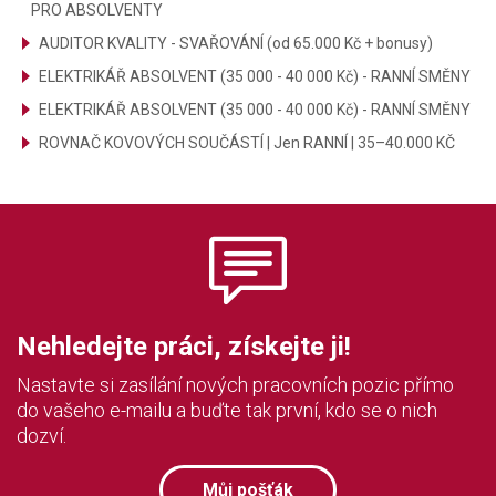
PRO ABSOLVENTY
AUDITOR KVALITY - SVAŘOVÁNÍ (od 65.000 Kč + bonusy)
ELEKTRIKÁŘ ABSOLVENT (35 000 - 40 000 Kč) - RANNÍ SMĚNY
ELEKTRIKÁŘ ABSOLVENT (35 000 - 40 000 Kč) - RANNÍ SMĚNY
ROVNAČ KOVOVÝCH SOUČÁSTÍ | Jen RANNÍ | 35–40.000 KČ
Nehledejte práci, získejte ji!
Nastavte si zasílání nových pracovních pozic přímo
do vašeho e-mailu a buďte tak první, kdo se o nich
dozví.
Můj pošťák