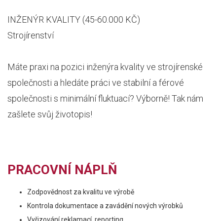
INŽENÝR KVALITY (45-60.000 KČ)
Strojírenství
Máte praxi na pozici inženýra kvality ve strojírenské
společnosti a hledáte práci ve stabilní a férové
společnosti s minimální fluktuací? Výborně! Tak nám
zašlete svůj životopis!
PRACOVNÍ NÁPLŇ
Zodpovědnost za kvalitu ve výrobě
Kontrola dokumentace a zavádění nových výrobků
Vyřizování reklamací, reporting