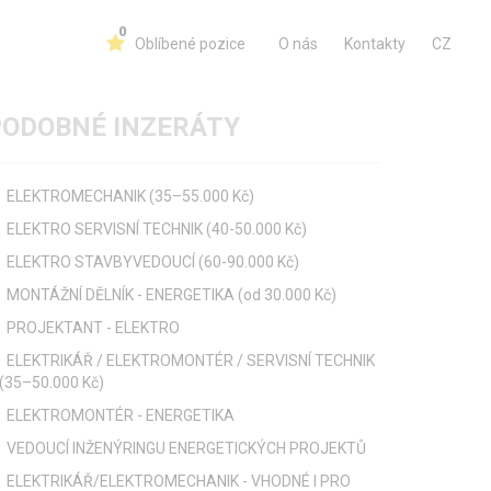
0
Oblíbené pozice
O nás
Kontakty
CZ
PODOBNÉ INZERÁTY
ELEKTROMECHANIK (35–55.000 Kč)
ELEKTRO SERVISNÍ TECHNIK (40-50.000 Kč)
ELEKTRO STAVBYVEDOUCÍ (60-90.000 Kč)
MONTÁŽNÍ DĚLNÍK - ENERGETIKA (od 30.000 Kč)
PROJEKTANT - ELEKTRO
ELEKTRIKÁŘ / ELEKTROMONTÉR / SERVISNÍ TECHNIK
(35–50.000 Kč)
ELEKTROMONTÉR - ENERGETIKA
VEDOUCÍ INŽENÝRINGU ENERGETICKÝCH PROJEKTŮ
ELEKTRIKÁŘ/ELEKTROMECHANIK - VHODNÉ I PRO