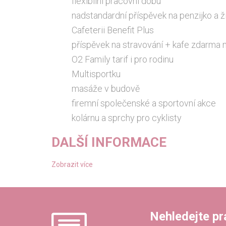
flexibilní pracovní dobu
nadstandardní příspěvek na penzijko a ž
Cafeterii Benefit Plus
příspěvek na stravování + kafe zdarma n
O2 Family tarif i pro rodinu
Multisportku
masáže v budově
firemní společenské a sportovní akce
kolárnu a sprchy pro cyklisty
DALŠÍ INFORMACE
Zobrazit více
Nehledejte prác