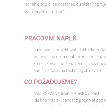
Na téhle pozici se dostaneš k unikátním proje
vysokorychlostní tratě
PRACOVNÍ NÁPLŇ
navrhovat a projektovat elektrická zaříz
pracovat na dokumentaci od studie až po
komunikovat navržené řešení se zadavate
spolupracovat na technických návrzích
CO POŽADUJEME?
máš SŠ/VŠ vzdělání v elektro oblasti
ideálně máš zkušenost z podobné pozice, 