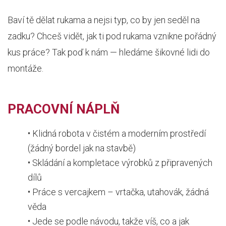
Baví tě dělat rukama a nejsi typ, co by jen seděl na
zadku? Chceš vidět, jak ti pod rukama vznikne pořádný
kus práce? Tak poď k nám — hledáme šikovné lidi do
montáže.
PRACOVNÍ NÁPLŇ
• Klidná robota v čistém a moderním prostředí
(žádný bordel jak na stavbě)
• Skládání a kompletace výrobků z připravených
dílů
• Práce s vercajkem – vrtačka, utahovák, žádná
věda
• Jede se podle návodu, takže víš, co a jak