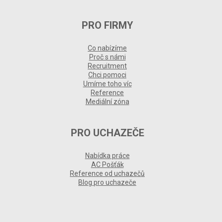
PRO FIRMY
Co nabízíme
Proč s námi
Recruitment
Chci pomoci
Umíme toho víc
Reference
Mediální zóna
PRO UCHAZEČE
Nabídka práce
AC Pošťák
Reference od uchazečů
Blog pro uchazeče