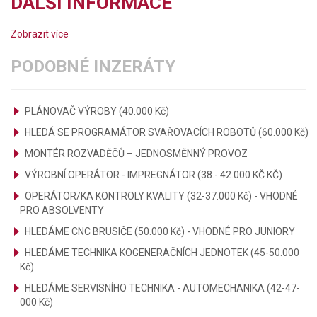
DALŠÍ INFORMACE
Zobrazit více
PODOBNÉ INZERÁTY
PLÁNOVAČ VÝROBY (40.000 Kč)
HLEDÁ SE PROGRAMÁTOR SVAŘOVACÍCH ROBOTŮ (60.000 Kč)
MONTÉR ROZVADĚČŮ – JEDNOSMĚNNÝ PROVOZ
VÝROBNÍ OPERÁTOR - IMPREGNÁTOR (38.- 42.000 KČ KČ)
OPERÁTOR/KA KONTROLY KVALITY (32-37.000 Kč) - VHODNÉ
PRO ABSOLVENTY
HLEDÁME CNC BRUSIČE (50.000 Kč) - VHODNÉ PRO JUNIORY
HLEDÁME TECHNIKA KOGENERAČNÍCH JEDNOTEK (45-50.000
Kč)
HLEDÁME SERVISNÍHO TECHNIKA - AUTOMECHANIKA (42-47-
000 Kč)