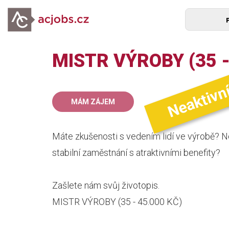
MISTR VÝROBY (35 -
Neaktivn
35
MÁM ZÁJEM
mz
Máte zkušenosti s vedením lidí ve výrobě? 
stabilní zaměstnání s atraktivními benefity?
Zašlete nám svůj životopis.
MISTR VÝROBY (35 - 45.000 KČ)