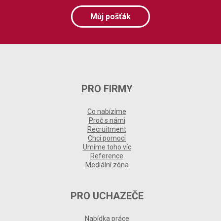
Můj pošťák
PRO FIRMY
Co nabízíme
Proč s námi
Recruitment
Chci pomoci
Umíme toho víc
Reference
Mediální zóna
PRO UCHAZEČE
Nabídka práce