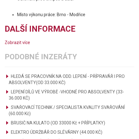
Místo výkonu práce: Brno - Modřice
DALŠÍ INFORMACE
Zobrazit více
PODOBNÉ INZERÁTY
HLEDÁ SE PRACOVNÍK NA ODD. LEPENÍ - PŘÍPRAVÁŘ I PRO
ABSOLVENTY(OD 33.000 KČ)
LEPENÍ DÍLŮ VE VÝROBĚ -VHODNÉ PRO ABSOLVENTY (33-
36.000 KČ)
SVAŘOVACÍ TECHNIK / SPECIALISTA KVALITY SVAŘOVÁNÍ
(60.000 Kč)
BRUSIČ NA KULATO (OD 33000 Kč + PŘÍPLATKY)
ELEKTRO ÚDRŽBÁŘ DO SLÉVÁRNY (44.000 KČ)