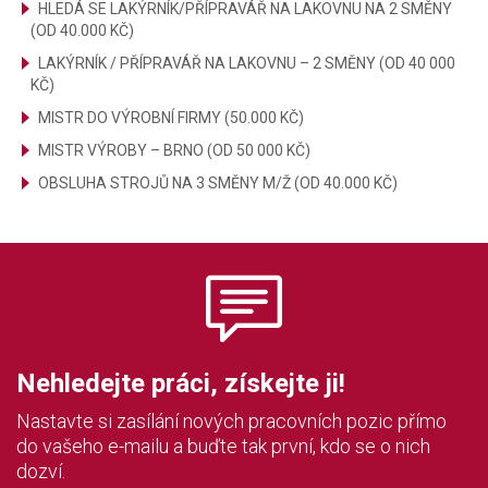
HLEDÁ SE LAKÝRNÍK/PŘÍPRAVÁŘ NA LAKOVNU NA 2 SMĚNY
(OD 40.000 KČ)
LAKÝRNÍK / PŘÍPRAVÁŘ NA LAKOVNU – 2 SMĚNY (OD 40 000
KČ)
MISTR DO VÝROBNÍ FIRMY (50.000 KČ)
MISTR VÝROBY – BRNO (OD 50 000 KČ)
OBSLUHA STROJŮ NA 3 SMĚNY M/Ž (OD 40.000 KČ)
Nehledejte práci, získejte ji!
Nastavte si zasílání nových pracovních pozic přímo
do vašeho e-mailu a buďte tak první, kdo se o nich
dozví.