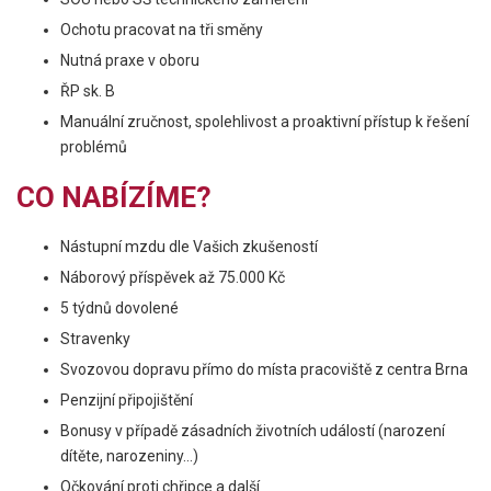
Ochotu pracovat na tři směny
Nutná praxe v oboru
ŘP sk. B
Manuální zručnost, spolehlivost a proaktivní přístup k řešení
problémů
CO NABÍZÍME?
Nástupní mzdu dle Vašich zkušeností
Náborový příspěvek až 75.000 Kč
5 týdnů dovolené
Stravenky
Svozovou dopravu přímo do místa pracoviště z centra Brna
Penzijní připojištění
Bonusy v případě zásadních životních událostí (narození
dítěte, narozeniny...)
Očkování proti chřipce a další