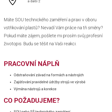
a další 2
Máte SOU technického zaměření a praxi v oboru
vstřikování plastů? Nevadí Vám práce na tři směny?
Pokud máte zájem, pošlete mi prosím svůj profesní
životopis. Budu se těšit na Vaši reakci.
PRACOVNÍ NÁPLŇ
Odstraňování závad na formách a nástrojích
Zajišťování pravidelné údržby strojů ve výrobě
Výměna nástrojů a korekce
CO POŽADUJEME?
SOU nebo SŠ technického zaměření