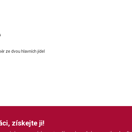
ů
r ze dvou hlavních jídel
i, získejte ji!