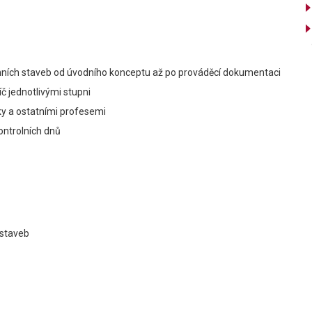
mních staveb od úvodního konceptu až po prováděcí dokumentaci
 jednotlivými stupni
iky a ostatními profesemi
ontrolních dnů
 staveb