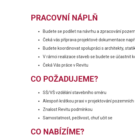
PRACOVNÍ NÁPLŇ
Budete se podílet na návrhu a zpracování poze
Čeká vás příprava projektové dokumentace napříč
Budete koordinovat spolupráci s architekty, stat
V rámci realizace staveb se budete se účastnit k
Čeká Vás práce v Revitu
CO POŽADUJEME?
SŠ/VŠ vzdělání stavebního směru
Alespoň krátkou praxi v projektování pozemních
Znalost Revitu podmínkou
Samostatnost, pečlivost, chuť učit se
CO NABÍZÍME?