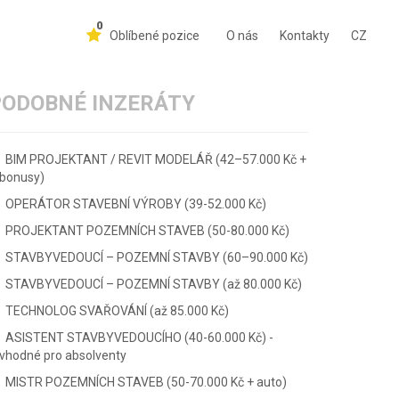
0
Oblíbené pozice
O nás
Kontakty
CZ
PODOBNÉ INZERÁTY
BIM PROJEKTANT / REVIT MODELÁŘ (42–57.000 Kč +
bonusy)
OPERÁTOR STAVEBNÍ VÝROBY (39-52.000 Kč)
PROJEKTANT POZEMNÍCH STAVEB (50-80.000 Kč)
STAVBYVEDOUCÍ – POZEMNÍ STAVBY (60–90.000 Kč)
STAVBYVEDOUCÍ – POZEMNÍ STAVBY (až 80.000 Kč)
TECHNOLOG SVAŘOVÁNÍ (až 85.000 Kč)
ASISTENT STAVBYVEDOUCÍHO (40-60.000 Kč) -
vhodné pro absolventy
MISTR POZEMNÍCH STAVEB (50-70.000 Kč + auto)