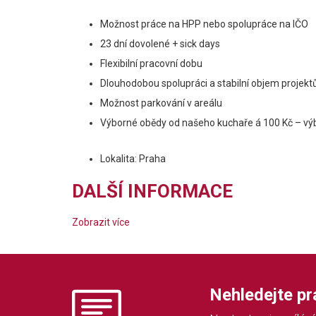
Možnost práce na HPP nebo spolupráce na IČO
23 dní dovolené + sick days
Flexibilní pracovní dobu
Dlouhodobou spolupráci a stabilní objem projekt
Možnost parkování v areálu
Výborné obědy od našeho kuchaře á 100 Kč – výbě
Lokalita: Praha
DALŠÍ INFORMACE
Zobrazit více
Nehledejte prác