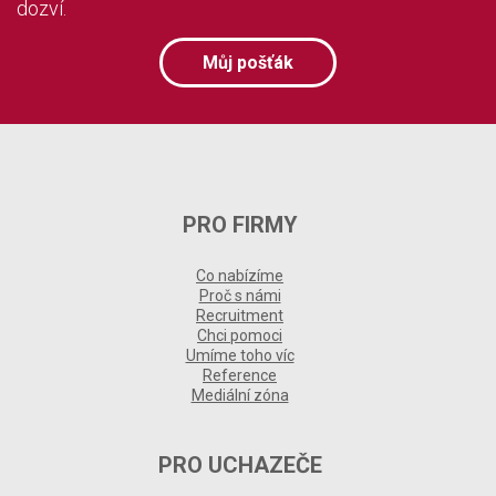
dozví.
Můj pošťák
PRO FIRMY
Co nabízíme
Proč s námi
Recruitment
Chci pomoci
Umíme toho víc
Reference
Mediální zóna
PRO UCHAZEČE